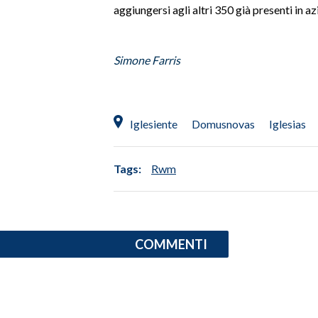
aggiungersi agli altri 350 già presenti in 
Simone Farris
Iglesiente
Domusnovas
Iglesias
Tags:
Rwm
COMMENTI