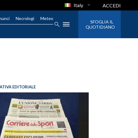
Italy
ACCEDI
nunci
Necrologi
Meteo
SFOGLIA IL
QUOTIDIANO
IATIVA EDITORIALE