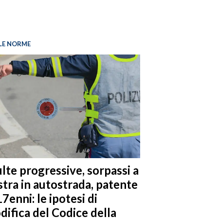
LE NORME
lte progressive, sorpassi a
stra in autostrada, patente
17enni: le ipotesi di
difica del Codice della