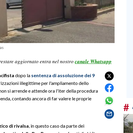
as
restare aggiornato entra nel nostro
canale Whatsapp
cifista
dopo la
sentenza di assoluzione dei 9
izzazioni illegittime per l'ampliamento dello
on si arrende e attende ora l'iter della procedura
azienda, contando ancora di far valere le proprie
#
zico di rivalsa
, in questo caso da parte dei