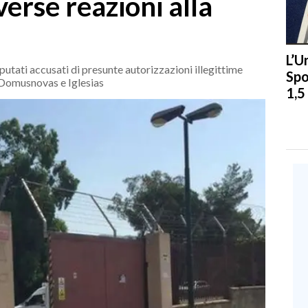
iverse reazioni alla
L’U
imputati accusati di presunte autorizzazioni illegittime
Spo
i Domusnovas e Iglesias
1,5