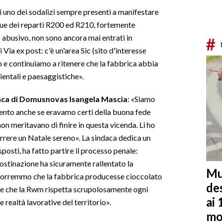
di uno dei sodalizi sempre presenti a manifestare
 due dei reparti R200 ed R210, fortemente
abusivo, non sono ancora mai entrati in
#
Via ex post: c'è un'area Sic (sito d'interesse
o e continuiamo a ritenere che la fabbrica abbia
ientali e paesaggistiche».
ca di Domusnovas Isangela Mascia
: «Siamo
ento anche se eravamo certi della buona fede
non meritavano di finire in questa vicenda. Li ho
correre un Natale sereno». La sindaca dedica un
sposti, ha fatto partire il processo penale:
o ostinazione ha sicuramente rallentato la
Mu
i vorremmo che la fabbrica producesse cioccolato
de
e che la Rwm rispetta scrupolosamente ogni
ai 
 realtà lavorative del territorio».
mo