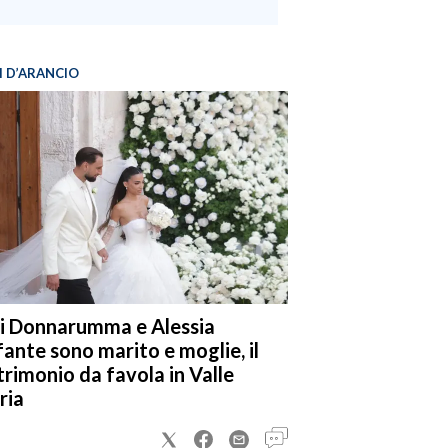
I D’ARANCIO
i Donnarumma e Alessia
fante sono marito e moglie, il
rimonio da favola in Valle
ria