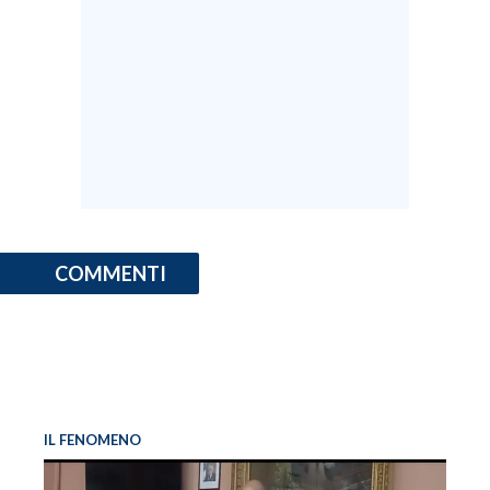
INFO AZIENDE
ABBONATI
ANNUNCI
NECROLOGI
PUBBLICITÀ
SPIAGGE
STORE
COMMENTI
IL FENOMENO