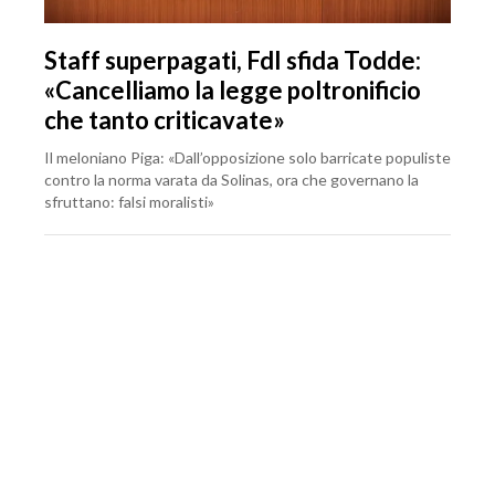
Staff superpagati, FdI sfida Todde:
«Cancelliamo la legge poltronificio
che tanto criticavate»
Il meloniano Piga: «Dall’opposizione solo barricate populiste
contro la norma varata da Solinas, ora che governano la
sfruttano: falsi moralisti»