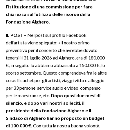
l’istituzione di una commissione per fare
chiarezza sull’utilizzo delle risorse della
Fondazione Alghero.
IL POST
– Nel post sul profilo Facebook
dell’artista viene spiegato: «Il nostro primo
preventivo per il concerto che avrebbe dovuto
tenersi il 31 luglio 2026 ad Alghero, era di 180.000
€, in seguito lo abbiamo abbassato a 150.000 €, lo
scorso settembre. Questo comprendeva fra le altre
cose: il cachet per gli artisti, viaggi vitto e alloggio
per 33 persone, service audio e video, compenso
per le maestranze, etc.
Dopo quasi due mesi di
silenzio, e dopo vari nostri solleciti, il
presidente della fondazione Alghero e il
Sindaco di Alghero hanno proposto un budget
di 100.000 €.
Con tutta la nostra buona volontà,