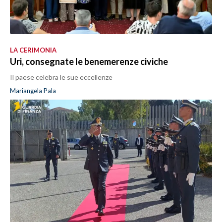
LA CERIMONIA
Uri, consegnate le benemerenze civiche
Il paese celebra le sue eccellenze
Mariangela Pala