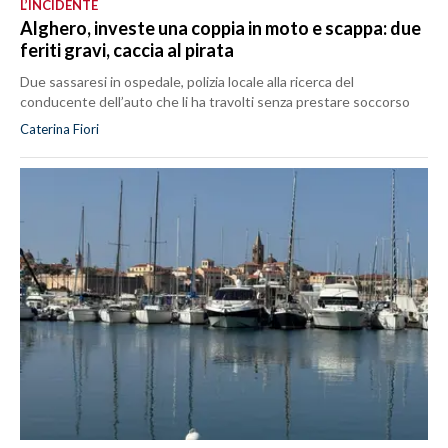
L’INCIDENTE
Alghero, investe una coppia in moto e scappa: due
feriti gravi, caccia al pirata
Due sassaresi in ospedale, polizia locale alla ricerca del
conducente dell’auto che li ha travolti senza prestare soccorso
Caterina Fiori