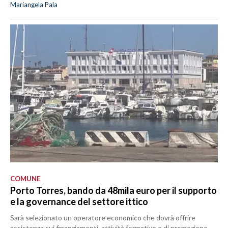
Mariangela Pala
COMUNE
Porto Torres, bando da 48mila euro per il supporto
e la governance del settore ittico
Sarà selezionato un operatore economico che dovrà offrire
assistenza sui finanziamenti, attività formative e di promozione