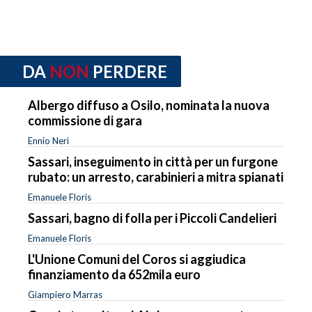
DA
NON
PERDERE
Albergo diffuso a Osilo, nominata la nuova
commissione di gara
Ennio Neri
Sassari, inseguimento in città per un furgone
rubato: un arresto, carabinieri a mitra spianati
Emanuele Floris
Sassari, bagno di folla per i Piccoli Candelieri
Emanuele Floris
L'Unione Comuni del Coros si aggiudica
finanziamento da 652mila euro
Giampiero Marras