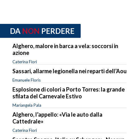
DA
NON
PERDERE
Alghero, malore in barca a vela: soccorsi in
azione
Caterina Fiori
Sassari, allarme legionella nei reparti dell’Aou
Emanuele Floris
Esplosione di colori a Porto Torres: la grande
sfilata del Carnevale Estivo
Mariangela Pala
Alghero, l’appello: «Via le auto dalla
Cattedrale»
Caterina Fiori