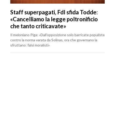
Staff superpagati, FdI sfida Todde:
«Cancelliamo la legge poltronificio
che tanto criticavate»
Il meloniano Piga: «Dall’opposizione solo barricate populiste
contro la norma varata da Solinas, ora che governano la
sfruttano: falsi moralisti»