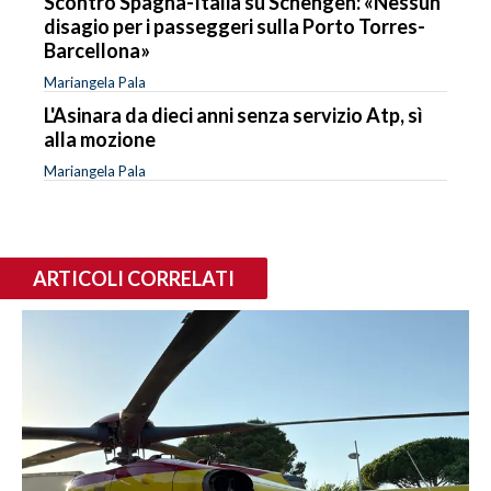
Scontro Spagna-Italia su Schengen: «Nessun
disagio per i passeggeri sulla Porto Torres-
Barcellona»
Mariangela Pala
L'Asinara da dieci anni senza servizio Atp, sì
alla mozione
Mariangela Pala
ARTICOLI CORRELATI