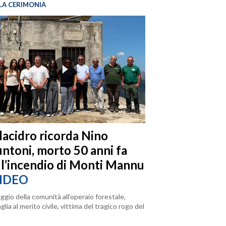
LA CERIMONIA
llacidro ricorda Nino
ntoni, morto 50 anni fa
ll’incendio di Monti Mannu
IDEO
ggio della comunità all’operaio forestale,
lia al merito civile, vittima del tragico rogo del