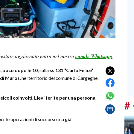
restare aggiornato entra nel nostro
canale Whatsapp
a,
poco dopo le 10
, sulla
ss 131 “Carlo Felice”
o di Muros
, nel territorio del comune di Cargeghe.
eicoli coinvolti
.
Lievi ferite per una persona,
#
er le operazioni di soccorso ma
già