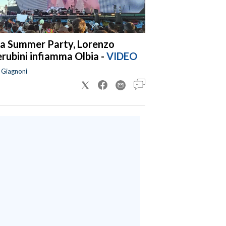
a Summer Party, Lorenzo
rubini infiamma Olbia -
VIDEO
a Giagnoni