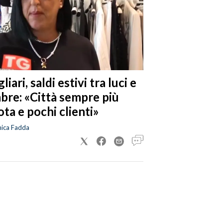
liari, saldi estivi tra luci e
bre: «Città sempre più
ta e pochi clienti»
nica Fadda