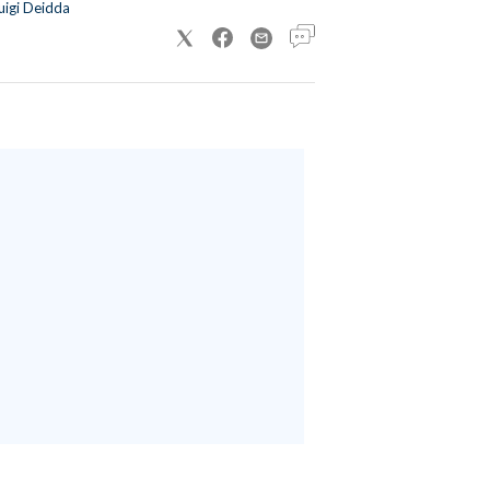
uigi Deidda