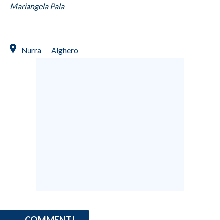
Mariangela Pala
Nurra
Alghero
COMMENTI