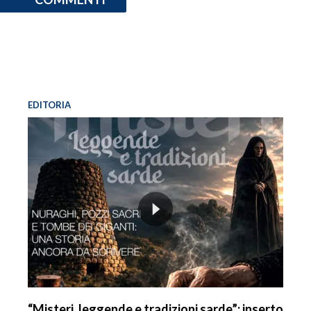
EDITORIA
“Misteri, leggende e tradizioni sarde”: inserto