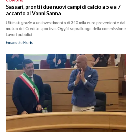
Sassari, pronti i due nuovi campi di calcio a 5 e a 7
accanto al Vanni Sanna
Ultimati grazie a un investimento di 340 mila euro proveniente dal
mutuo del Credito sportivo. Oggi il sopralluogo della commissione
Lavori pubblici
Emanuele Floris