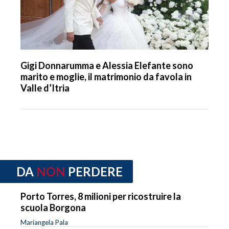
Gigi Donnarumma e Alessia Elefante sono
marito e moglie, il matrimonio da favola in
Valle d’Itria
DA
NON
PERDERE
Porto Torres, 8 milioni per ricostruire la
scuola Borgona
Mariangela Pala