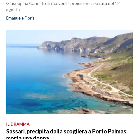
Giuseppina Canestrelli riceverà il premio nella serata del 12
agosto
Emanuele Floris
IL DRAMMA
Sassari, precipita dalla scogliera a Porto Palmas:
morta una donna