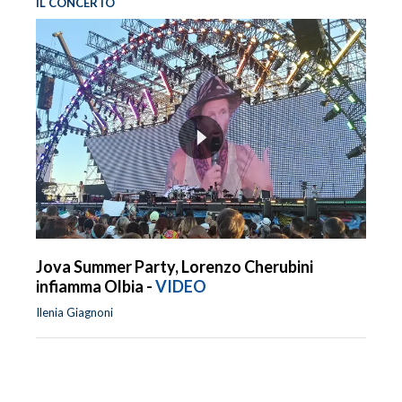
IL CONCERTO
Jova Summer Party, Lorenzo Cherubini
infiamma Olbia -
VIDEO
Ilenia Giagnoni