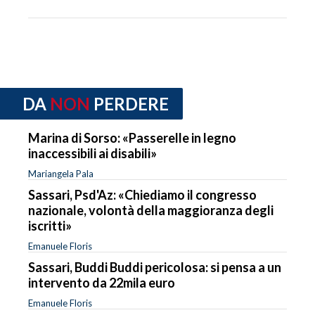
DA
NON
PERDERE
Marina di Sorso: «Passerelle in legno
inaccessibili ai disabili»
Mariangela Pala
Sassari, Psd'Az: «Chiediamo il congresso
nazionale, volontà della maggioranza degli
iscritti»
Emanuele Floris
Sassari, Buddi Buddi pericolosa: si pensa a un
intervento da 22mila euro
Emanuele Floris