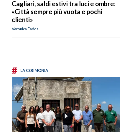
Cagliari, saldi estivi tra luci e ombre:
«Città sempre più vuota e pochi
clienti»
Veronica Fadda
#
LA CERIMONIA