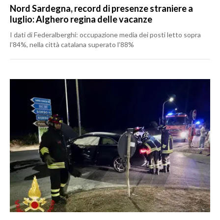
Nord Sardegna, record di presenze straniere a
luglio: Alghero regina delle vacanze
I dati di Federalberghi: occupazione media dei posti letto sopra
l’84%, nella città catalana superato l’88%