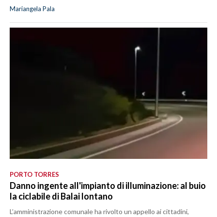
Mariangela Pala
PORTO TORRES
Danno ingente all'impianto di illuminazione: al buio
la ciclabile di Balai lontano
L’amministrazione comunale ha rivolto un appello ai cittadini,