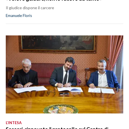
Il giudice dispone il carcere
Emanuele Floris
L’INTESA