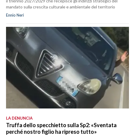
il triennio 2027/2029 che recepisce gli indirizzi strategici del
mandato sulla crescita culturale e ambientale del territorio
Ennio Neri
LA DENUNCIA
Truffa dello specchietto sulla Sp2: «Sventata
perché nostro figlio ha ripreso tutto»