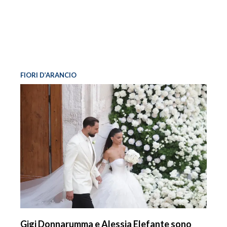
FIORI D’ARANCIO
Gigi Donnarumma e Alessia Elefante sono