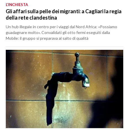
L’INCHIESTA
Gli affari sulla pelle dei migranti: a Cagliari la regia
della rete clandestina
Un hub illegale in centro per i viaggi dal Nord Africa: «Possiamo
guadagnare molto». Convalidati gli otto fermi eseguiti dalla
Mobile: il gruppo si preparava al salto di qualità