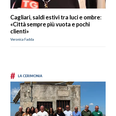
Cagliari, saldi estivi tra luci e ombre:
«Città sempre più vuota e pochi
clienti»
Veronica Fadda
#
LA CERIMONIA