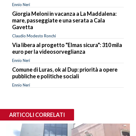
Ennio Neri
Giorgia Meloni in vacanza a La Maddalena:
mare, passeggiate e una serata a Cala
Gavetta
Claudio Modesto Ronchi
Via libera al progetto "Elmas sicura": 310 mila
euro per la videosorveglianza
Ennio Neri
Comune di Luras, ok al Dup: priorità a opere
pubbliche e politiche sociali
Ennio Neri
ARTICOLI CORRELATI