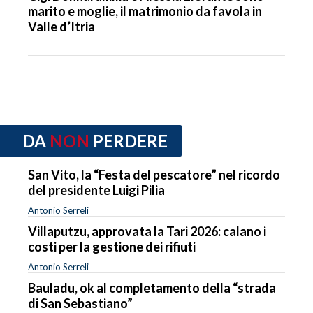
marito e moglie, il matrimonio da favola in
Valle d’Itria
DA
NON
PERDERE
San Vito, la “Festa del pescatore” nel ricordo
del presidente Luigi Pilia
Antonio Serreli
Villaputzu, approvata la Tari 2026: calano i
costi per la gestione dei rifiuti
Antonio Serreli
Bauladu, ok al completamento della “strada
di San Sebastiano”