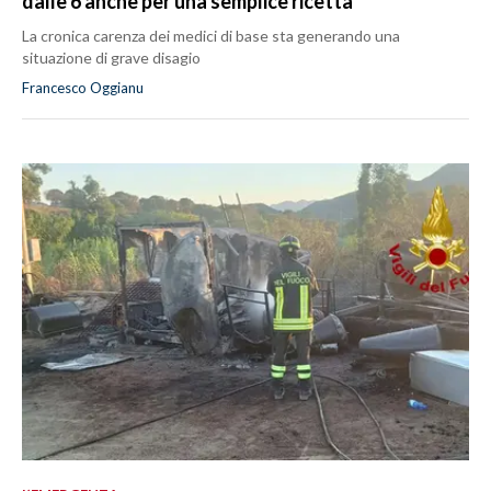
dalle 6 anche per una semplice ricetta
La cronica carenza dei medici di base sta generando una
situazione di grave disagio
Francesco Oggianu