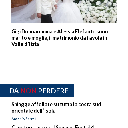
Gigi Donnarumma e Alessia Elefante sono
marito e moglie, il matrimonio da favola in
Valle d’Itria
DA
NON
PERDERE
Spiagge affollate su tutta la costa sud
orientale dell’Isola
Antonio Serreli
Capoterra, nasce il Summer Fest: il 4