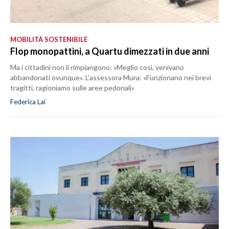
MOBILITÀ SOSTENIBILE
Flop monopattini, a Quartu dimezzati in due anni
Ma i cittadini non li rimpiangono: «Meglio così, venivano
abbandonati ovunque». L’assessora Mura: «Funzionano nei brevi
tragitti, ragioniamo sulle aree pedonali»
Federica Lai