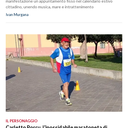
manifestazione un appuntamento fisso nel calendario estivo
cittadino, unendo musica, mare e intrattenimento
Ivan Murgana
IL PERSONAGGIO
Carletto Porcu, l’inossidabile maratoneta di