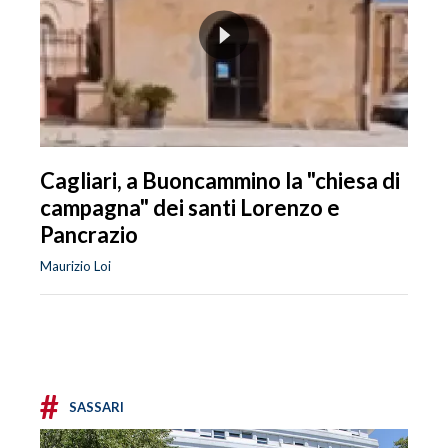
Cagliari, a Buoncammino la "chiesa di
campagna" dei santi Lorenzo e
Pancrazio
Maurizio Loi
#
SASSARI