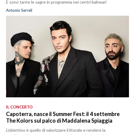
E sono tante le sagre in programma nei centri balneari
Antonio Serreli
IL CONCERTO
Capoterra, nasce il Summer Fest: il 4 settembre
The Kolors sul palco di Maddalena Spiaggia
L’obiettivo è quello di valorizzare il litorale e rendere la