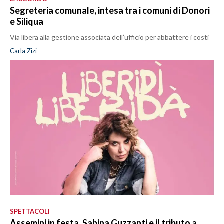
Segreteria comunale, intesa tra i comuni di Donori
e Siliqua
Via libera alla gestione associata dell’ufficio per abbattere i costi
Carla Zizi
SPETTACOLI
Assemini in festa, Sabina Guzzanti e il tributo a