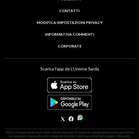
CONTATTI
MODIFICA IMPOSTAZIONI PRIVACY
INFORMATIVA COMMENTI
CORPORATE
Scarica l'app de L'Unione Sarda
2021 L'Unione Sarda S.p.A. Tutti i diritti riservati. É vietata la riproduzione, anche parziale e
con qualsiasi mezzo, di tutti i materiali del sito. | Indirizzo della Sede Legale: Piazzetta