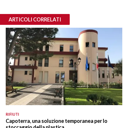
ARTICOLI CORRELATI
RIFIUTI
Capoterra, una soluzione temporanea per lo
stoccaggio della plastica