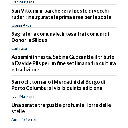
Ivan Murgana
San Vito, mini-parcheggi al posto di vecchi
ruderi: inaugurata la prima area per la sosta
Gianni Agus
Segreteria comunale, intesa tra i comuni di
Donori e Siliqua
Carla Zizi
Assemini in festa, Sabina Guzzanti e il tributo
a Davide Pils per un fine settimana tra cultura
e tradizione
Sarroch, tornano i Mercatini del Borgo di
Porto Columbu: al via la quinta edizione
Ivan Murgana
Una serata tra gusti e profumi a Torre delle
stelle
Antonio Serreli