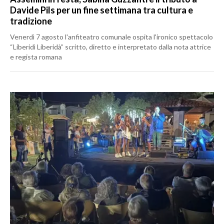
Davide Pils per un fine settimana tra cultura e
tradizione
Venerdì 7 agosto l'anfiteatro comunale ospita l'ironico spettacolo
“Liberidì Liberidà” scritto, diretto e interpretato dalla nota attrice
e regista romana