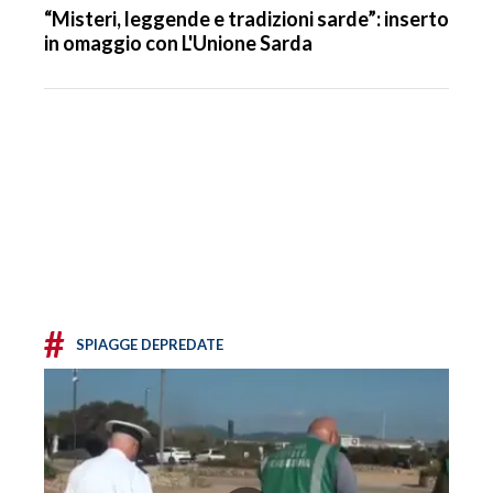
“Misteri, leggende e tradizioni sarde”: inserto
in omaggio con L'Unione Sarda
#
SPIAGGE DEPREDATE