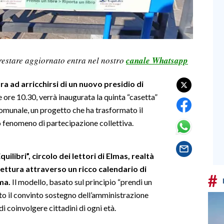
restare aggiornato entra nel nostro
canale Whatsapp
ra ad arricchirsi di un nuovo presidio di
 ore 10.30, verrà inaugurata la quinta “casetta”
comunale, un progetto che ha trasformato il
 fenomeno di partecipazione collettiva.
uilibri”, circolo dei lettori di Elmas, realtà
lettura attraverso un ricco calendario di
#
ma.
Il modello, basato sul principio “prendi un
ubito il convinto sostegno dell’amministrazione
i coinvolgere cittadini di ogni età.