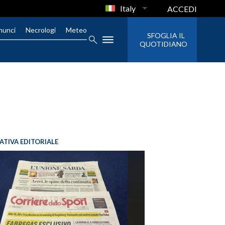
Italy
ACCEDI
nunci
Necrologi
Meteo
SFOGLIA IL
QUOTIDIANO
IATIVA EDITORIALE