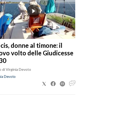
cis, donne al timone: il
ovo volto delle Giudicesse
30
 di Virginia Devoto
nia Devoto