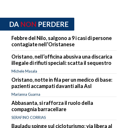
DA
NON
PERDERE
Febbre del Nilo, salgono a 9 i casi di persone
contagiate nell’Oristanese
Oristano, nell’officina abusiva una discarica
illegale di rifiuti speciali: scatta il sequestro
Michele Masala
Oristano, notte in fila per un medico di base:
pazienti accampati davanti alla Asl
Marianna Guarna
Abbasanta, si rafforza il ruolo della
compagnia barracellare
SERAFINO CORRIAS
Bauladu spinge sul cicloturismo: via libera al