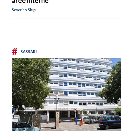
aree interne
Severino Sirigu
#
SASSARI