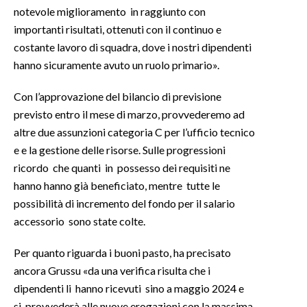
notevole miglioramento in raggiunto con
importanti risultati, ottenuti con il continuo e
costante lavoro di squadra, dove i nostri dipendenti
hanno sicuramente avuto un ruolo primario».
Con l’approvazione del bilancio di previsione
previsto entro il mese di marzo, provvederemo ad
altre due assunzioni categoria C per l’ufficio tecnico
e e la gestione delle risorse. Sulle progressioni
ricordo che quanti in possesso dei requisiti ne
hanno hanno già beneficiato, mentre tutte le
possibilità di incremento del fondo per il salario
accessorio sono state colte.
Per quanto riguarda i buoni pasto, ha precisato
ancora Grussu «da una verifica risulta che i
dipendenti li hanno ricevuti sino a maggio 2024 e
si provvederà alle nuove erogazioni con la massima