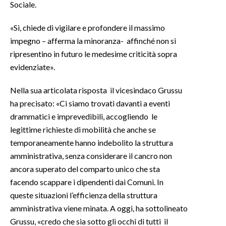
Sociale.
«Si, chiede di vigilare e profondere il massimo
impegno – afferma la minoranza- affinché non si
ripresentino in futuro le medesime criticità sopra
evidenziate».
Nella sua articolata risposta il vicesindaco Grussu
ha precisato: «Ci siamo trovati davanti a eventi
drammatici e imprevedibili, accogliendo le
legittime richieste di mobilità che anche se
temporaneamente hanno indebolito la struttura
amministrativa, senza considerare il cancro non
ancora superato del comparto unico che sta
facendo scappare i dipendenti dai Comuni. In
queste situazioni l’efficienza della struttura
amministrativa viene minata. A oggi, ha sottolineato
Grussu, «credo che sia sotto gli occhi di tutti il