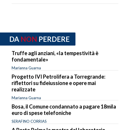
DA
NON
PERDERE
Truffe agli anziani, «la tempestività è
fondamentale»
Marianna Guarna
Progetto IVI Petrolifera a Torregrande:
riflettori su fideiussione e opere mai
realizzate
Marianna Guarna
Bosa, il Comune condannato a pagare 18mila
euro di spese telefoniche
SERAFINO CORRIAS
A Porto Palma la mostra del laboratorio