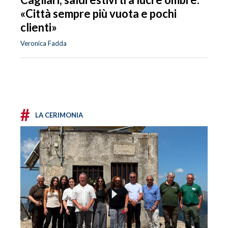
«Città sempre più vuota e pochi
clienti»
Veronica Fadda
#
LA CERIMONIA