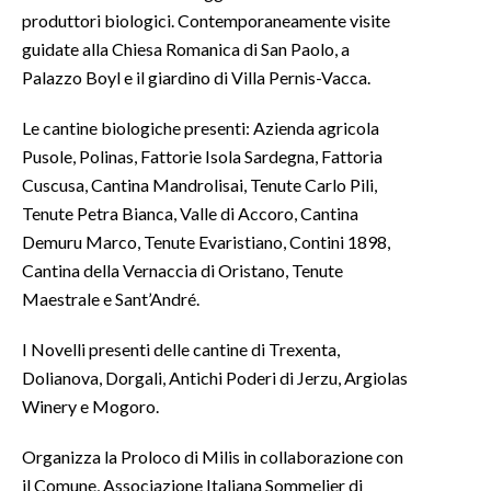
produttori biologici. Contemporaneamente visite
guidate alla Chiesa Romanica di San Paolo, a
Palazzo Boyl e il giardino di Villa Pernis-Vacca.
Le cantine biologiche presenti: Azienda agricola
Pusole, Polinas, Fattorie Isola Sardegna, Fattoria
Cuscusa, Cantina Mandrolisai, Tenute Carlo Pili,
Tenute Petra Bianca, Valle di Accoro, Cantina
Demuru Marco, Tenute Evaristiano, Contini 1898,
Cantina della Vernaccia di Oristano, Tenute
Maestrale e Sant’André.
I Novelli presenti delle cantine di Trexenta,
Dolianova, Dorgali, Antichi Poderi di Jerzu, Argiolas
Winery e Mogoro.
Organizza la Proloco di Milis in collaborazione con
il Comune, Associazione Italiana Sommelier di