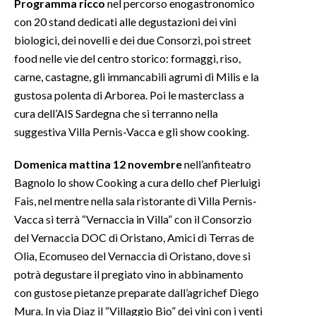
Programma ricco
nel percorso enogastronomico
con 20 stand dedicati alle degustazioni dei vini
INFO AZIENDE
biologici, dei novelli e dei due Consorzi, poi street
ABBONATI
food nelle vie del centro storico: formaggi, riso,
ANNUNCI
carne, castagne, gli immancabili agrumi di Milis e la
gustosa polenta di Arborea. Poi le masterclass a
NECROLOGI
cura dell’AIS Sardegna che si terranno nella
PUBBLICITÀ
suggestiva Villa Pernis-Vacca e gli show cooking.
SPIAGGE
STORE
Domenica mattina 12 novembre
nell’anfiteatro
Bagnolo lo show Cooking a cura dello chef Pierluigi
Fais, nel mentre nella sala ristorante di Villa Pernis-
Vacca si terrà “Vernaccia in Villa” con il Consorzio
del Vernaccia DOC di Oristano, Amici di Terras de
Olia, Ecomuseo del Vernaccia di Oristano, dove si
potrà degustare il pregiato vino in abbinamento
con gustose pietanze preparate dall’agrichef Diego
Mura. In via Diaz il “Villaggio Bio” dei vini con i venti