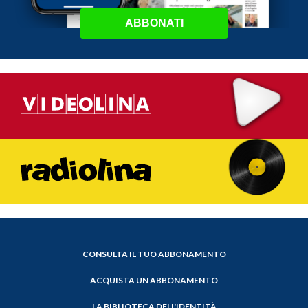
ABBONATI
CONSULTA IL TUO ABBONAMENTO
ACQUISTA UN ABBONAMENTO
LA BIBLIOTECA DELL'IDENTITÀ