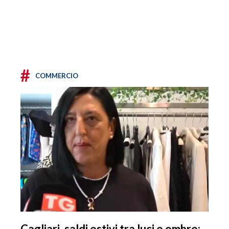
#
COMMERCIO
Cagliari, saldi estivi tra luci e ombre: