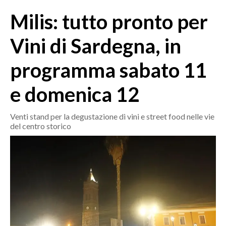
MEDIO CAMPIDANO
Milis: tutto pronto per
ORISTANO E PROVINCIA
SASSARI E PROVINCIA
Vini di Sardegna, in
GALLURA
programma sabato 11
NUORO E PROVINCIA
OGLIASTRA
e domenica 12
AGENDA
Venti stand per la degustazione di vini e street food nelle vie
CRONACA
del centro storico
ITALIA
MONDO
POLITICA
ECONOMIA
SERVIZI ALLE IMPRESE