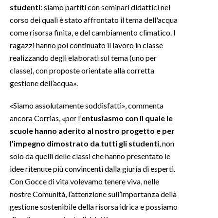
studenti
: siamo partiti con seminari didattici nel
corso dei quali è stato affrontato il tema dell'acqua
come risorsa finita, e del cambiamento climatico. I
ragazzi hanno poi continuato il lavoro in classe
realizzando degli elaborati sul tema (uno per
classe), con proposte orientate alla corretta
gestione dell’acqua».
«Siamo assolutamente soddisfatti», commenta
ancora Corrias, «per l’
entusiasmo con il quale le
scuole hanno aderito al nostro progetto e per
l’impegno dimostrato da tutti gli studenti
, non
solo da quelli delle classi che hanno presentato le
idee ritenute più convincenti dalla giuria di esperti.
Con Gocce di vita volevamo tenere viva, nelle
nostre Comunità, l’attenzione sull’importanza della
gestione sostenibile della risorsa idrica e possiamo