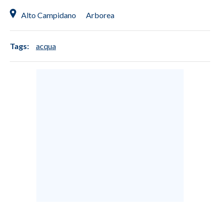
Alto Campidano
Arborea
Tags:
acqua