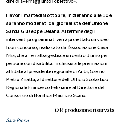
dire di aver raggiunto l’obiettivo».
I lavori, martedì 8 ottobre, inizieranno alle 10 e
saranno moderati dal giornalista dell’Unione
Sarda Giuseppe Deiana
. Al termine degli
interventi programmati verrà proiettato un video
fuori concorso, realizzato dall’associazione Casa
Mia, che a Terralba gestisce un centro diurno per
persone con disabilità. In chiusura le premiazioni,
affidate al presidente regionale di Anbi, Gavino
Pietro Zirattu, al direttore dell’Ufficio Scolastico
Regionale Francesco Feliziani e al Direttore del
Consorzio di Bonifica Maurizio Scanu.
© Riproduzione riservata
Sara Pinna