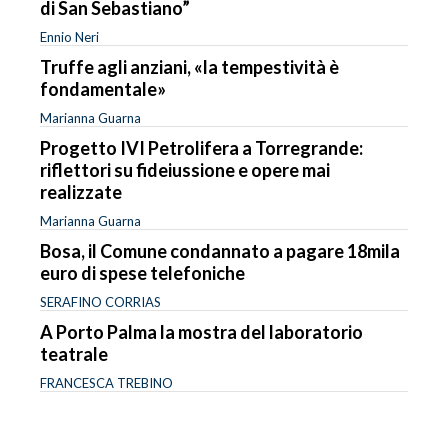
di San Sebastiano”
Ennio Neri
Truffe agli anziani, «la tempestività è
fondamentale»
Marianna Guarna
Progetto IVI Petrolifera a Torregrande:
riflettori su fideiussione e opere mai
realizzate
Marianna Guarna
Bosa, il Comune condannato a pagare 18mila
euro di spese telefoniche
SERAFINO CORRIAS
A Porto Palma la mostra del laboratorio
teatrale
FRANCESCA TREBINO