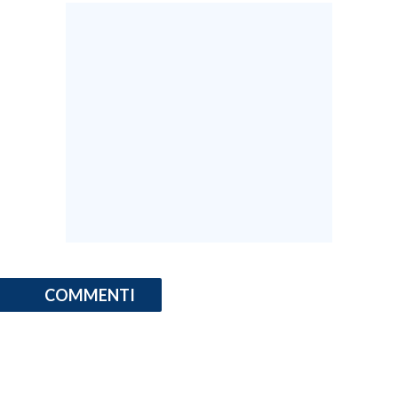
COMMENTI