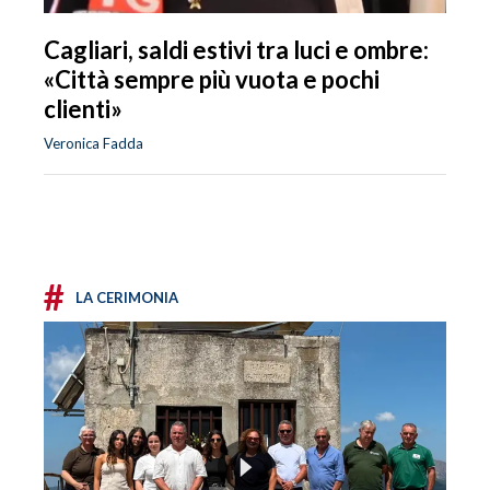
Cagliari, saldi estivi tra luci e ombre:
«Città sempre più vuota e pochi
clienti»
Veronica Fadda
#
LA CERIMONIA