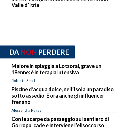
Valle d’Itria
DA
NON
PERDERE
Malore in spiaggia a Lotzorai, grave un
19enne: è in terapia intensiva
Roberto Secci
Piscine d’acqua dolce, nell’Isola un paradiso
sotto assedio. E ora anche gli influencer
frenano
Alessandra Ragas
Con le scarpe da passeggio sul sentiero di
Gorropu, cade e interviene l’elisoccorso