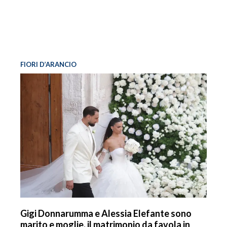
FIORI D’ARANCIO
Gigi Donnarumma e Alessia Elefante sono
marito e moglie, il matrimonio da favola in