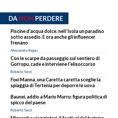
DA
NON
PERDERE
Piscine d’acqua dolce, nell’Isola un paradiso
sotto assedio. E ora anche gli influencer
frenano
Alessandra Ragas
Con le scarpe da passeggio sul sentiero di
Gorropu, cade e interviene l’elisoccorso
Roberto Secci
Foxi Manna, una Caretta caretta sceglie la
spiaggia di Tertenia per deporre le uova
Baunei, addio a Mario Murru: figura politica di
spicco del paese
Roberto Secci
Migranti e viaggiatori, il festival del turismo