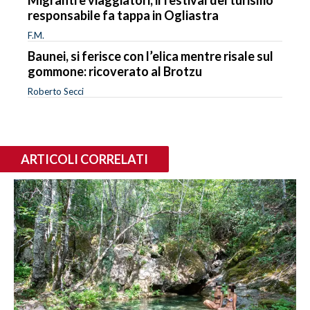
responsabile fa tappa in Ogliastra
F.M.
Baunei, si ferisce con l’elica mentre risale sul
gommone: ricoverato al Brotzu
Roberto Secci
ARTICOLI CORRELATI