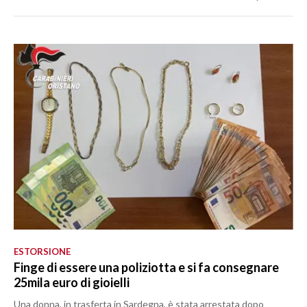
ESTORSIONE
Finge di essere una poliziotta e si fa consegnare
25mila euro di gioielli
Una donna, in trasferta in Sardegna, è stata arrestata dopo