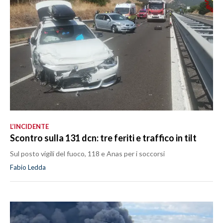
L’INCIDENTE
Scontro sulla 131 dcn: tre feriti e traffico in tilt
Sul posto vigili del fuoco, 118 e Anas per i soccorsi
Fabio Ledda