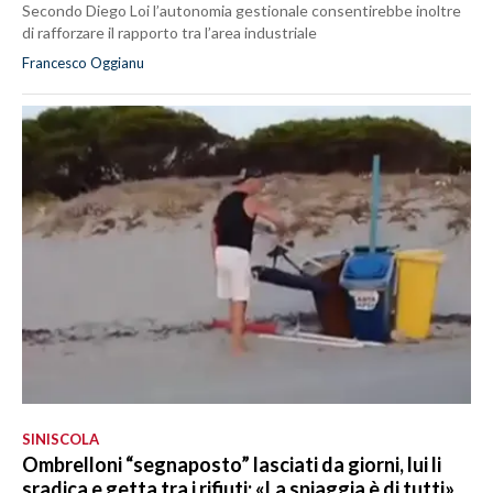
Secondo Diego Loi l’autonomia gestionale consentirebbe inoltre
di rafforzare il rapporto tra l’area industriale
Francesco Oggianu
SINISCOLA
Ombrelloni “segnaposto” lasciati da giorni, lui li
sradica e getta tra i rifiuti: «La spiaggia è di tutti»