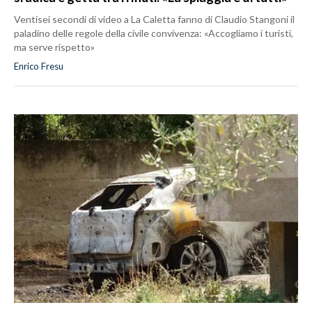
Ventisei secondi di video a La Caletta fanno di Claudio Stangoni il
paladino delle regole della civile convivenza: «Accogliamo i turisti,
ma serve rispetto»
Enrico Fresu