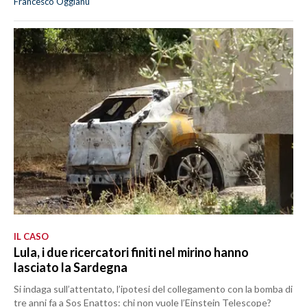
Francesco Oggianu
IL CASO
Lula, i due ricercatori finiti nel mirino hanno
lasciato la Sardegna
Si indaga sull’attentato, l’ipotesi del collegamento con la bomba di
tre anni fa a Sos Enattos: chi non vuole l’Einstein Telescope?