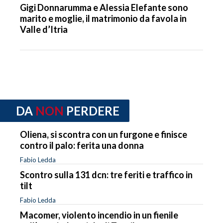
Gigi Donnarumma e Alessia Elefante sono
marito e moglie, il matrimonio da favola in
Valle d’Itria
DA
NON
PERDERE
Oliena, si scontra con un furgone e finisce
contro il palo: ferita una donna
Fabio Ledda
Scontro sulla 131 dcn: tre feriti e traffico in
tilt
Fabio Ledda
Macomer, violento incendio in un fienile