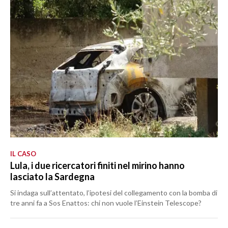
IL CASO
Lula, i due ricercatori finiti nel mirino hanno
lasciato la Sardegna
Si indaga sull’attentato, l’ipotesi del collegamento con la bomba di
tre anni fa a Sos Enattos: chi non vuole l’Einstein Telescope?