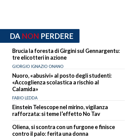
DA
NON
PERDERE
Brucia la foresta di Girgini sul Gennargentu:
tre elicotteri in azione
GIORGIO IGNAZIO ONANO
Nuoro, «abusivi» al posto degli studenti:
«Accoglienza scolastica a rischio al
Calamida»
FABIO LEDDA
Einstein Telescope nel mirino, vigilanza
rafforzata: si teme l’effetto No Tav
Oliena, si scontra con un furgone e finisce
contro il palo: ferita una donna