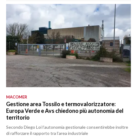
MACOMER
Gestione area Tossilo e termovalorizzatore:
Europa Verde e Avs chiedono più autonomia del
territorio
Secondo Diego Loi l’autonomia gestionale consentirebbe inoltre
di rafforzare il rapporto tra l’area industriale