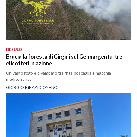
DESULO
Brucia la foresta di Girgini sul Gennargentu: tre
elicotteri in azione
Un vasto rogo è divampato tra fitta boscaglia e macchia
mediterranea
GIORGIO IGNAZIO ONANO