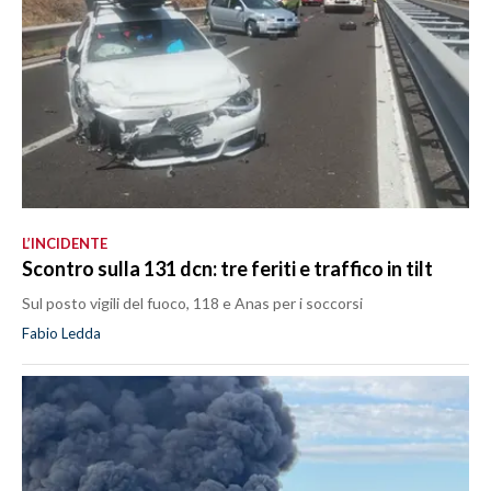
L’INCIDENTE
Scontro sulla 131 dcn: tre feriti e traffico in tilt
Sul posto vigili del fuoco, 118 e Anas per i soccorsi
Fabio Ledda