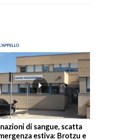
L'APPELLO
nazioni di sangue, scatta
emergenza estiva: Brotzu e