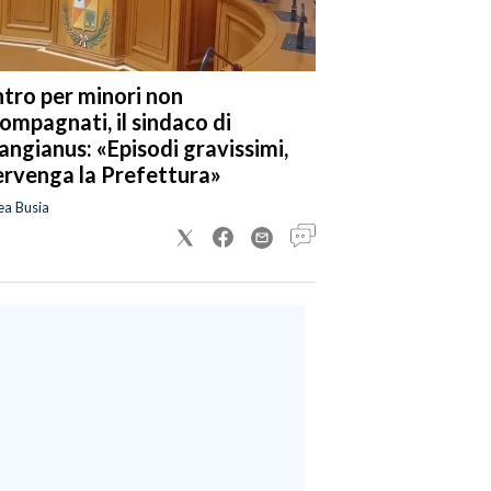
tro per minori non
ompagnati, il sindaco di
angianus: «Episodi gravissimi,
ervenga la Prefettura»
ea Busia