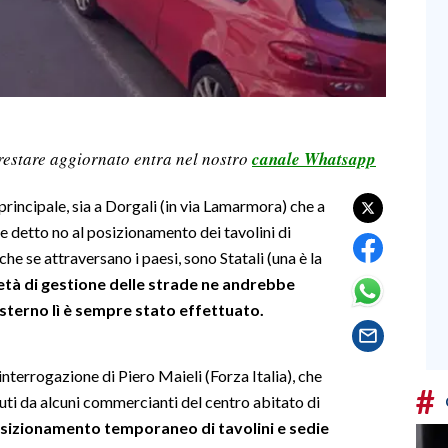
restare aggiornato entra nel nostro
canale Whatsapp
principale, sia a Dorgali (in via Lamarmora) che a
 detto no al posizionamento dei tavolini di
nche se attraversano i paesi, sono Statali (una è la
età di gestione delle strade ne andrebbe
l’esterno lì è sempre stato effettuato.
’interrogazione di Piero Maieli (Forza Italia), che
#
vuti da alcuni commercianti del centro abitato di
posizionamento temporaneo di tavolini e sedie