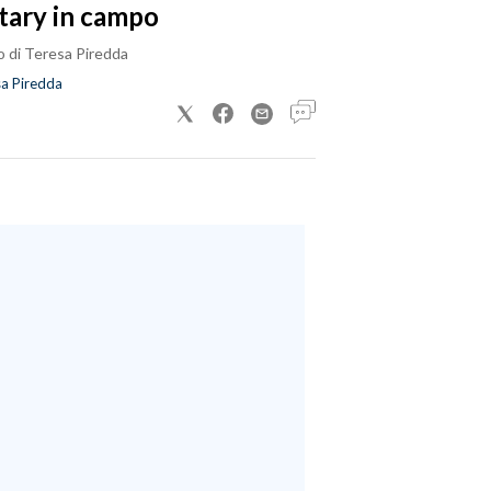
tary in campo
o di Teresa Piredda
a Piredda