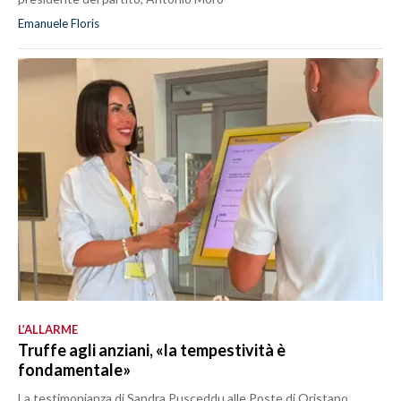
Emanuele Floris
L’ALLARME
Truffe agli anziani, «la tempestività è
fondamentale»
La testimonianza di Sandra Pusceddu alle Poste di Oristano