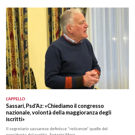
L’APPELLO
Sassari, Psd'Az: «Chiediamo il congresso
nazionale, volontà della maggioranza degli
iscritti»
Il segretario sassarese definisce “reticenze” quelle del
presidente del partito, Antonio Moro