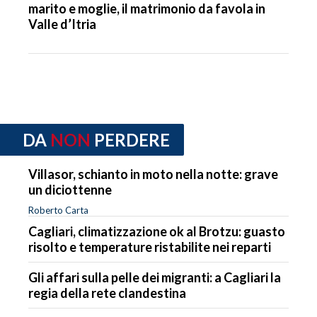
marito e moglie, il matrimonio da favola in
Valle d’Itria
DA
NON
PERDERE
Villasor, schianto in moto nella notte: grave
un diciottenne
Roberto Carta
Cagliari, climatizzazione ok al Brotzu: guasto
risolto e temperature ristabilite nei reparti
Gli affari sulla pelle dei migranti: a Cagliari la
regia della rete clandestina