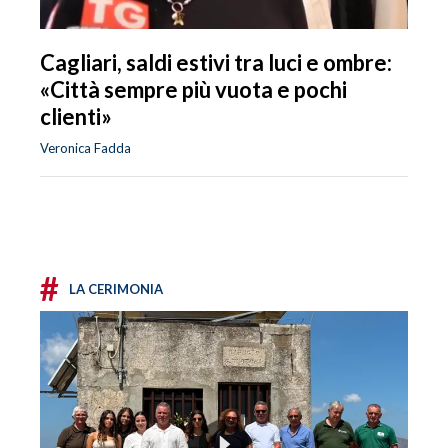
Cagliari, saldi estivi tra luci e ombre:
«Città sempre più vuota e pochi
clienti»
Veronica Fadda
#
LA CERIMONIA