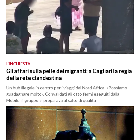
L’INCHIESTA
Gli affari sulla pelle dei migranti: a Cagliari la regia
della rete clandestina
Un hub illegale in centro per i viaggi dal Nord Africa: «Possiamo
guadagnare molto». Convalidati gli otto fermi eseguiti dalla
Mobile: il gruppo si preparava al salto di qualità