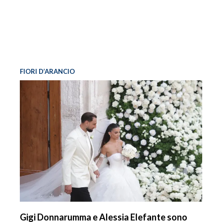
FIORI D’ARANCIO
Gigi Donnarumma e Alessia Elefante sono