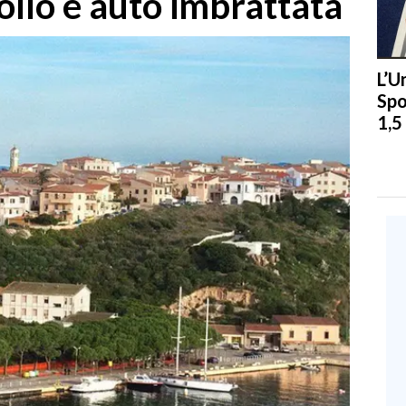
ollo e auto imbrattata
L’U
Spo
1,5