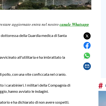
restare aggiornato entra nel nostro
canale Whatsapp
dottoressa della Guardia medica di Santa
vvicinato all'utilitaria e ha imbrattato la
di pollo, con una vite conficcata nel cranio.
#
i carabinieri. I militari della Compagnia di
gio, hanno avviato le indagini.
atorio e ha dichiarato di non avere sospetti.