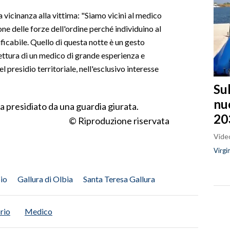
 vicinanza alla vittima: "Siamo vicini al medico
e delle forze dell'ordine perché individuino al
ificabile. Quello di questa notte è un gesto
ettura di un medico di grande esperienza e
l presidio territoriale, nell'esclusivo interesse
Sul
nu
a presidiato da una guardia giurata.
20
© Riproduzione riservata
Video
Virgi
io
Gallura di Olbia
Santa Teresa Gallura
rio
Medico