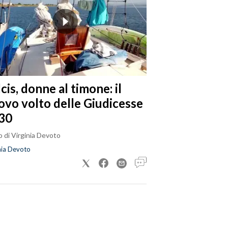
cis, donne al timone: il
ovo volto delle Giudicesse
30
 di Virginia Devoto
nia Devoto