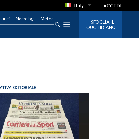
Italy
ACCEDI
nunci
Necrologi
Meteo
SFOGLIA IL
QUOTIDIANO
IATIVA EDITORIALE