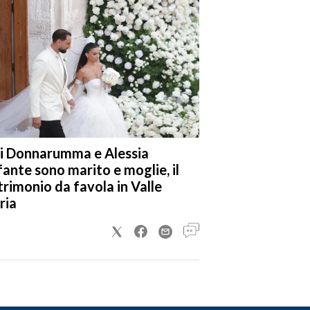
i Donnarumma e Alessia
fante sono marito e moglie, il
rimonio da favola in Valle
ria