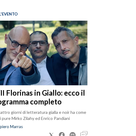
L'EVENTO
I Florinas in Giallo: ecco il
ogramma completo
attro giorni di letteratura gialla e noir ha come
i pure Mirko Zilahy ed Enrico Pandiani
piero Marras