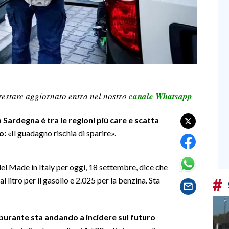
restare aggiornato entra nel nostro
canale Whatsapp
a Sardegna è tra le regioni più care e scatta
to:
«Il guadagno rischia di sparire».
 del Made in Italy per oggi, 18 settembre, dice che
#
l litro per il gasolio e 2.025 per la benzina. Sta
burante sta andando a incidere sul futuro