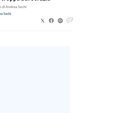
o di Andrea Sechi
a Sechi