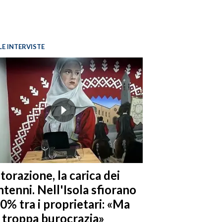
LE INTERVISTE
torazione, la carica dei
tenni. Nell'Isola sfiorano
10% tra i proprietari: «Ma
è troppa burocrazia»