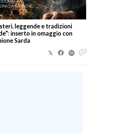
steri, leggende e tradizioni
de”: inserto in omaggio con
nione Sarda