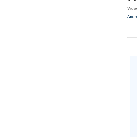
Vide
Andre