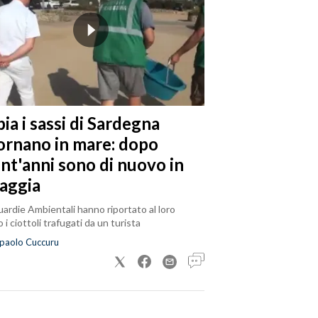
ia i sassi di Sardegna
tornano in mare: dopo
ent'anni sono di nuovo in
iaggia
ardie Ambientali hanno riportato al loro
 i ciottoli trafugati da un turista
paolo Cuccuru