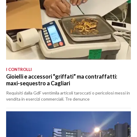
I CONTROLLI
Gioielli e accessori “griffati” ma contraffatti:
maxi-sequestro a Cagliari
Requisiti dalla GdF ventimila articoli taroccati o pericolosi messi in
vendita in esercizi commerciali. Tre denunce