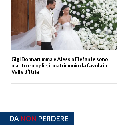
Gigi Donnarumma e Alessia Elefante sono
marito e moglie, il matrimonio da favola in
Valle d’Itria
DA
NON
PERDERE