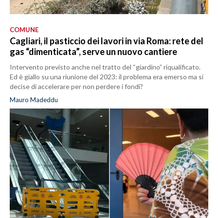
COMUNE
Cagliari, il pasticcio dei lavori in via Roma: rete del
gas “dimenticata”, serve un nuovo cantiere
Intervento previsto anche nel tratto del “giardino” riqualificato.
Ed è giallo su una riunione del 2023: il problema era emerso ma si
decise di accelerare per non perdere i fondi?
Mauro Madeddu