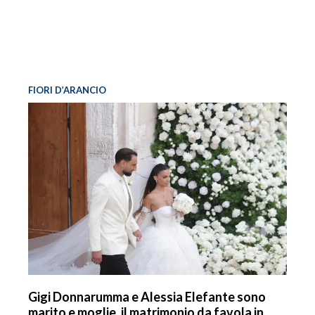
FIORI D’ARANCIO
Gigi Donnarumma e Alessia Elefante sono
marito e moglie, il matrimonio da favola in