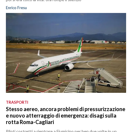
Enrico Fresu
TRASPORTI
Stesso aereo, ancora problemi di pressurizzazione
e nuovo atterraggio di emergenza: disagi sulla
rotta Roma-Cagliari
Piloti costretti a rientrare a Fiumicino per ben due volte in un