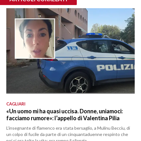
CAGLIARI
«Un uomo mi ha quasi uccisa. Donne, uniamoci:
facciamo rumore»: l’appello di Valentina Pilia
L’insegnante di flamenco era stata bersaglio, a Mulinu Becciu, di
un colpo di fucile da parte di un cinquantaduenne respinto che
poi si era tolto la vita: ora rompe il silenzio