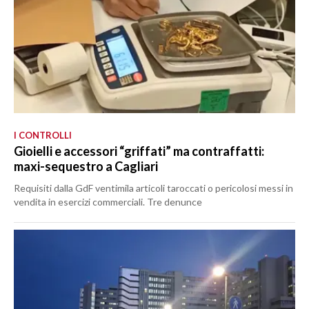
I CONTROLLI
Gioielli e accessori “griffati” ma contraffatti:
maxi-sequestro a Cagliari
Requisiti dalla GdF ventimila articoli taroccati o pericolosi messi in
vendita in esercizi commerciali. Tre denunce