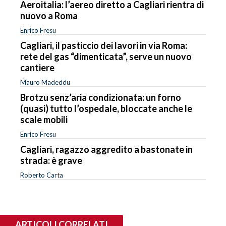
Aeroitalia: l’aereo diretto a Cagliari rientra di
nuovo a Roma
Enrico Fresu
Cagliari, il pasticcio dei lavori in via Roma:
rete del gas “dimenticata”, serve un nuovo
cantiere
Mauro Madeddu
Brotzu senz’aria condizionata: un forno
(quasi) tutto l’ospedale, bloccate anche le
scale mobili
Enrico Fresu
Cagliari, ragazzo aggredito a bastonate in
strada: è grave
Roberto Carta
ARTICOLI CORRELATI