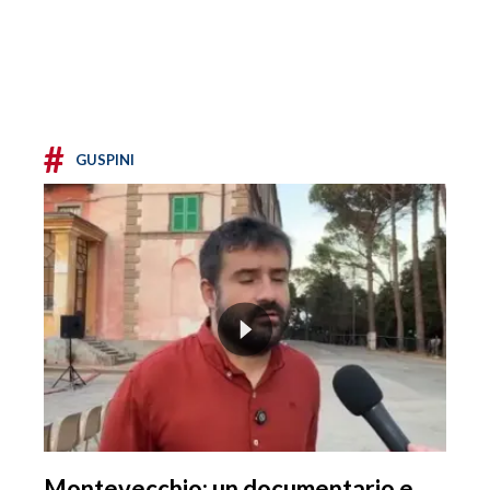
#
GUSPINI
Montevecchio: un documentario e