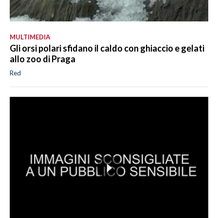
MULTIMEDIA
Gli orsi polari sfidano il caldo con ghiaccio e gelati
allo zoo di Praga
Red