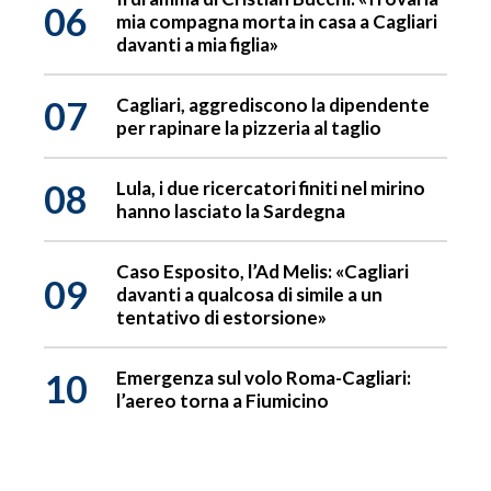
06
mia compagna morta in casa a Cagliari
davanti a mia figlia»
07
Cagliari, aggrediscono la dipendente
per rapinare la pizzeria al taglio
08
Lula, i due ricercatori finiti nel mirino
hanno lasciato la Sardegna
Caso Esposito, l’Ad Melis: «Cagliari
09
davanti a qualcosa di simile a un
tentativo di estorsione»
10
Emergenza sul volo Roma-Cagliari:
l’aereo torna a Fiumicino