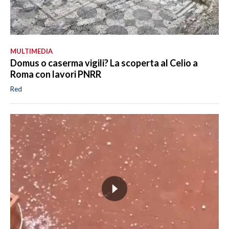
MULTIMEDIA
Domus o caserma vigili? La scoperta al Celio a
Roma con lavori PNRR
Red