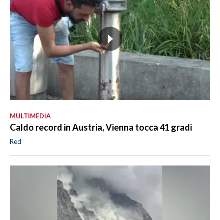
MULTIMEDIA
Caldo record in Austria, Vienna tocca 41 gradi
Red