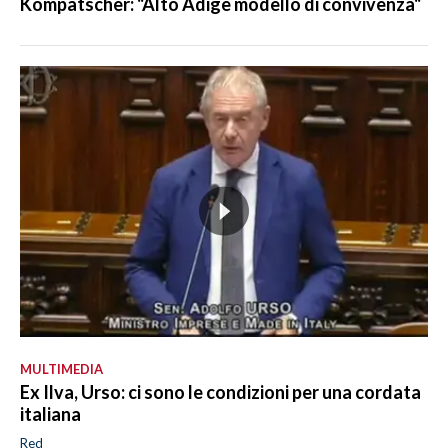
Kompatscher: "Alto Adige modello di convivenza"
MULTIMEDIA
Ex Ilva, Urso: ci sono le condizioni per una cordata
italiana
Red