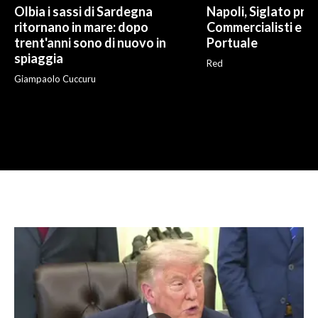
Olbia i sassi di Sardegna
Napoli, Siglato pro
ritornano in mare: dopo
Commercialisti e A
trent'anni sono di nuovo in
Portuale
spiaggia
Red
Giampaolo Cuccuru