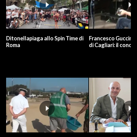
Ditonellapiaga allo Spin Time di
Francesco Guccini a
Roma
di Cagliari: il conce