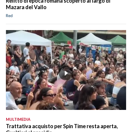
Relitto di epoca romana scoperto al largo di
Mazara del Vallo
Red
MULTIMEDIA
Trattativa acquisto per Spin Time resta aperta,