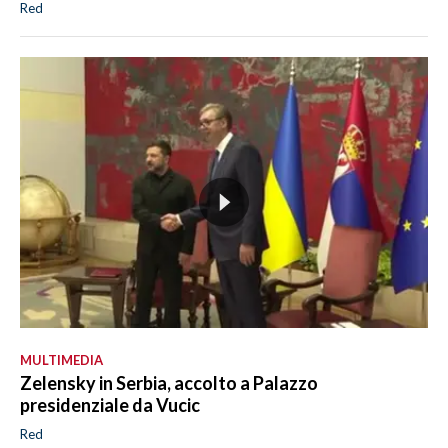
Red
MULTIMEDIA
Zelensky in Serbia, accolto a Palazzo
presidenziale da Vucic
Red