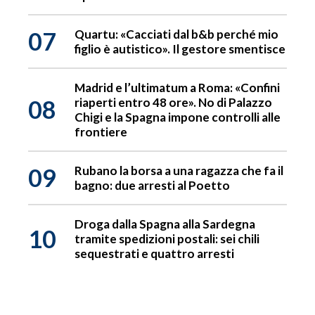
07
Quartu: «Cacciati dal b&b perché mio
figlio è autistico». Il gestore smentisce
Madrid e l’ultimatum a Roma: «Confini
08
riaperti entro 48 ore». No di Palazzo
Chigi e la Spagna impone controlli alle
frontiere
09
Rubano la borsa a una ragazza che fa il
bagno: due arresti al Poetto
Droga dalla Spagna alla Sardegna
10
tramite spedizioni postali: sei chili
sequestrati e quattro arresti