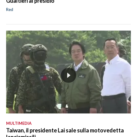
Gualtieri al presidio
Red
MULTIMEDIA
Taiwan, il presidente Lai sale sulla motovedetta