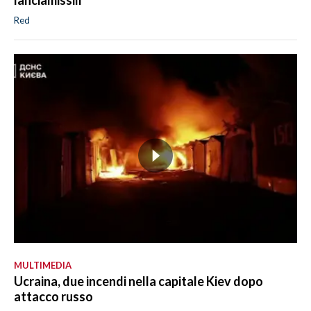
lanciamissili
Red
MULTIMEDIA
Ucraina, due incendi nella capitale Kiev dopo
attacco russo