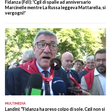
Fidanza (FdI): 'Cgil di spalle ad anniversario
Marcinelle mentre La Russa leggeva Mattarella, si
vergogni!'
MULTIMEDIA
Landini: “Fidanza ha preso colpo di sole, Cgil non si