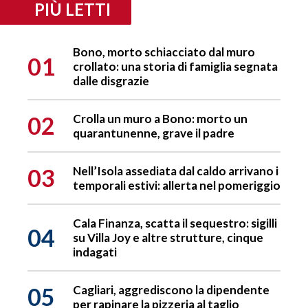
PIÙ LETTI
Bono, morto schiacciato dal muro
01
crollato: una storia di famiglia segnata
dalle disgrazie
02
Crolla un muro a Bono: morto un
quarantunenne, grave il padre
03
Nell’Isola assediata dal caldo arrivano i
temporali estivi: allerta nel pomeriggio
Cala Finanza, scatta il sequestro: sigilli
04
su Villa Joy e altre strutture, cinque
indagati
05
Cagliari, aggrediscono la dipendente
per rapinare la pizzeria al taglio