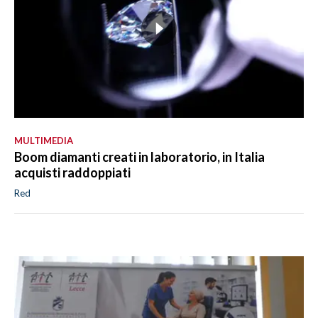
MULTIMEDIA
Boom diamanti creati in laboratorio, in Italia
acquisti raddoppiati
Red