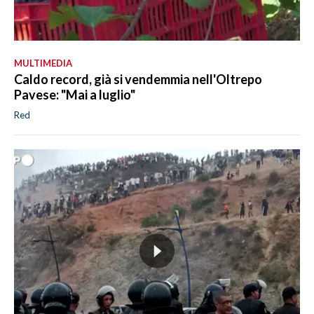
MULTIMEDIA
Caldo record, già si vendemmia nell'Oltrepo
Pavese: "Mai a luglio"
Red