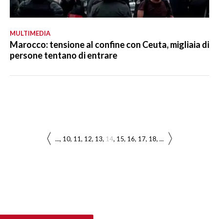
MULTIMEDIA
Marocco: tensione al confine con Ceuta, migliaia di
persone tentano di entrare
...
10
11
12
13
14
15
16
17
18
...