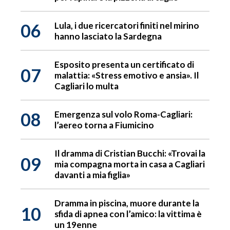
06
Lula, i due ricercatori finiti nel mirino
hanno lasciato la Sardegna
Esposito presenta un certificato di
07
malattia: «Stress emotivo e ansia». Il
Cagliari lo multa
08
Emergenza sul volo Roma-Cagliari:
l’aereo torna a Fiumicino
Il dramma di Cristian Bucchi: «Trovai la
09
mia compagna morta in casa a Cagliari
davanti a mia figlia»
Dramma in piscina, muore durante la
10
sfida di apnea con l’amico: la vittima è
un 19enne