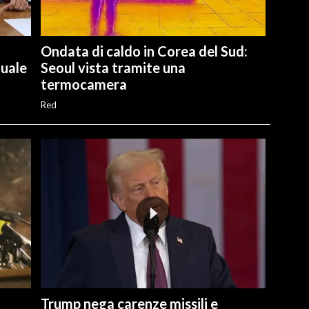
Ondata di caldo in Corea del Sud:
tuale
Seoul vista tramite una
termocamera
Red
Trump nega carenze missili e