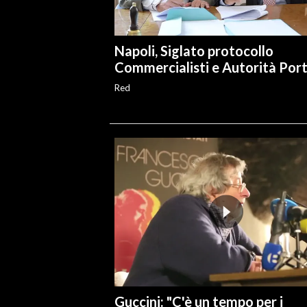
Napoli, Siglato protocollo
Commercialisti e Autorità Por
Red
Guccini: "C'è un tempo per i