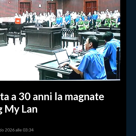
a a 30 anni la magnate
g My Lan
io 2026 alle 03:34