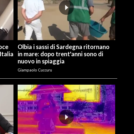
voce
Olbia i sassi di Sardegna ritornano
talia
in mare: dopo trent'anni sono di
nuovo in spiaggia
Giampaolo Cuccuru