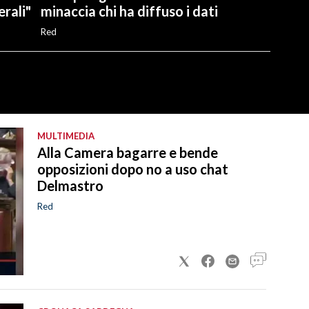
rali"
minaccia chi ha diffuso i dati
Red
MULTIMEDIA
Alla Camera bagarre e bende
opposizioni dopo no a uso chat
Delmastro
Red