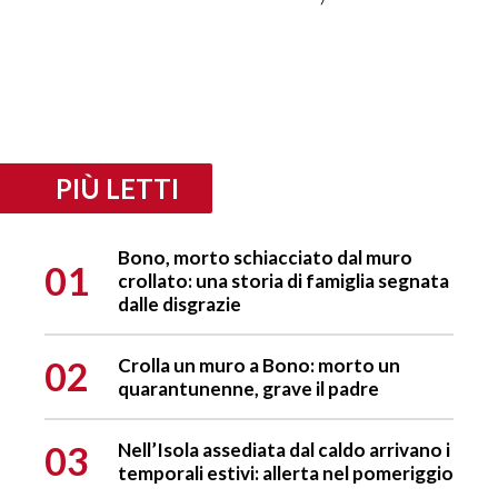
PIÙ LETTI
Bono, morto schiacciato dal muro
01
crollato: una storia di famiglia segnata
dalle disgrazie
02
Crolla un muro a Bono: morto un
quarantunenne, grave il padre
03
Nell’Isola assediata dal caldo arrivano i
temporali estivi: allerta nel pomeriggio