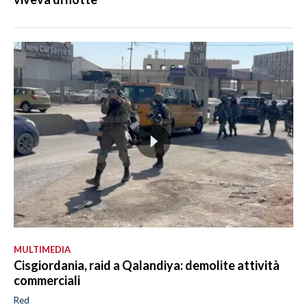
MULTIMEDIA
Cisgiordania, raid a Qalandiya: demolite attività
commerciali
Red