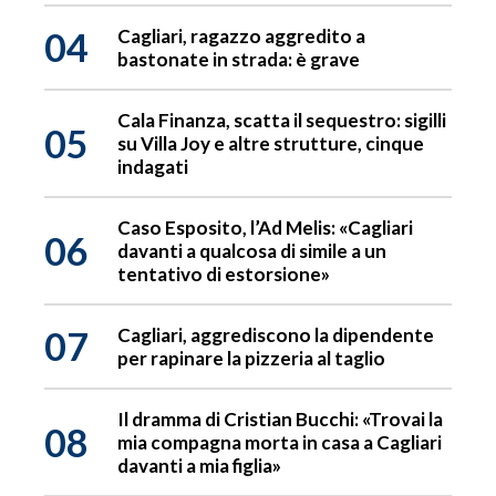
04
Cagliari, ragazzo aggredito a
bastonate in strada: è grave
Cala Finanza, scatta il sequestro: sigilli
05
su Villa Joy e altre strutture, cinque
indagati
Caso Esposito, l’Ad Melis: «Cagliari
06
davanti a qualcosa di simile a un
tentativo di estorsione»
07
Cagliari, aggrediscono la dipendente
per rapinare la pizzeria al taglio
Il dramma di Cristian Bucchi: «Trovai la
08
mia compagna morta in casa a Cagliari
davanti a mia figlia»