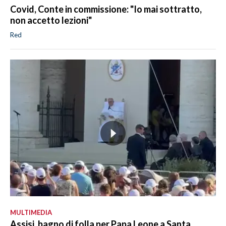
Covid, Conte in commissione: "Io mai sottratto,
non accetto lezioni"
Red
MULTIMEDIA
Assisi, bagno di folla per Papa Leone a Santa