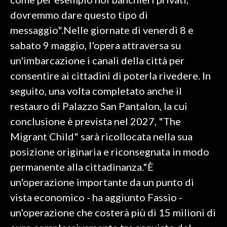
dovremmo dare questo tipo di
INFO AZIENDE
messaggio".Nelle giornate di venerdì 8 e
ABBONATI
sabato 9 maggio, l'opera attraversa su
ANNUNCI
un'imbarcazione i canali della città per
NECROLOGI
consentire ai cittadini di poterla rivedere. In
PUBBLICITÀ
seguito, una volta completato anche il
SPIAGGE
restauro di Palazzo San Pantalon, la cui
STORE
conclusione è prevista nel 2027, "The
Migrant Child" sarà ricollocata nella sua
posizione originaria e riconsegnata in modo
permanente alla cittadinanza."È
un'operazione importante da un punto di
vista economico - ha aggiunto Fassio -
un'operazione che costerà più di 15 milioni di