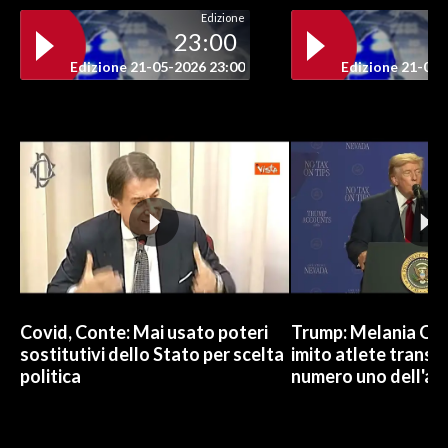
Edizione
23:00
Edizione 21-05-2026 23:00
Edizione 21-05-
Covid, Conte: Mai usato poteri
Trump: Melania Od
sostitutivi dello Stato per scelta
imito atlete trans, 
politica
numero uno dell'an