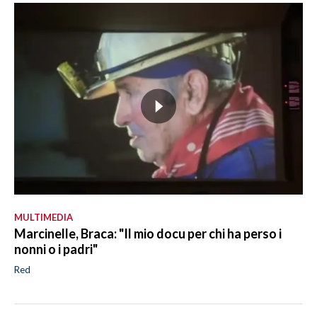
MULTIMEDIA
Marcinelle, Braca: "Il mio docu per chi ha perso i
nonni o i padri"
Red