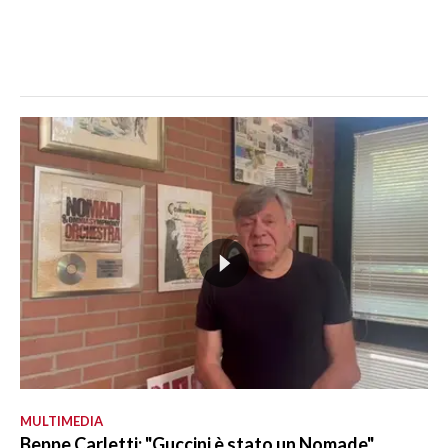
MULTIMEDIA
Beppe Carletti: "Guccini è stato un Nomade"