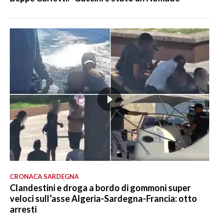
CRONACA SARDEGNA
Clandestini e droga a bordo di gommoni super
veloci sull’asse Algeria-Sardegna-Francia: otto
arresti