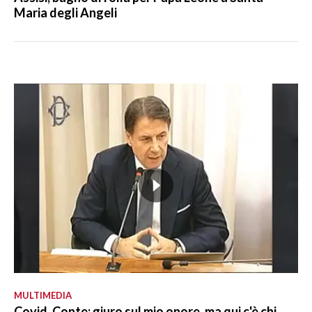
Maria degli Angeli
MULTIMEDIA
Covid, Conte: giuro sul mio onore, ma qui c'è chi