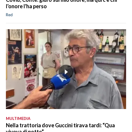
l'onore l'ha perso
Red
MULTIMEDIA
Nella trattoria dove Guccini tirava tardi: “Qua
viveva di notte”