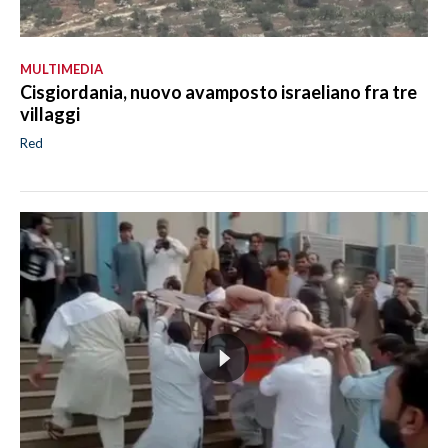
MULTIMEDIA
Cisgiordania, nuovo avamposto israeliano fra tre
villaggi
Red