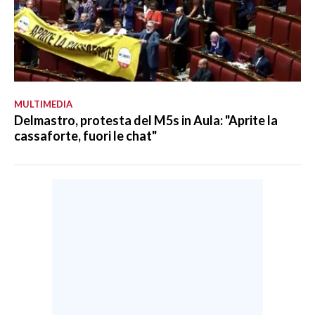
MULTIMEDIA
Delmastro, protesta del M5s in Aula: "Aprite la
cassaforte, fuori le chat"