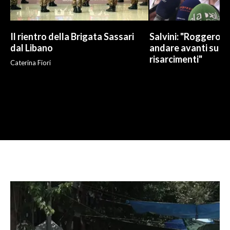
Il rientro della Brigata Sassari
Salvini: "Roggero c
dal Libano
andare avanti su n
risarcimenti"
Caterina Fiori