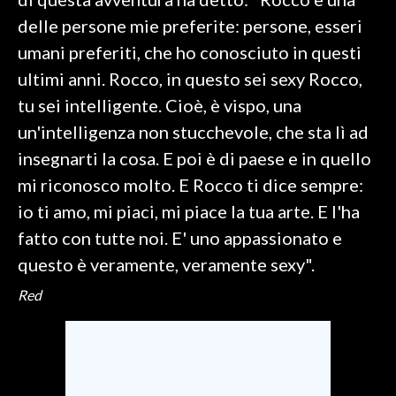
delle persone mie preferite: persone, esseri
INFO AZIENDE
umani preferiti, che ho conosciuto in questi
ABBONATI
ultimi anni. Rocco, in questo sei sexy Rocco,
ANNUNCI
tu sei intelligente. Cioè, è vispo, una
NECROLOGI
un'intelligenza non stucchevole, che sta lì ad
PUBBLICITÀ
insegnarti la cosa. E poi è di paese e in quello
SPIAGGE
mi riconosco molto. E Rocco ti dice sempre:
STORE
io ti amo, mi piaci, mi piace la tua arte. E l'ha
fatto con tutte noi. E' uno appassionato e
questo è veramente, veramente sexy".
Red