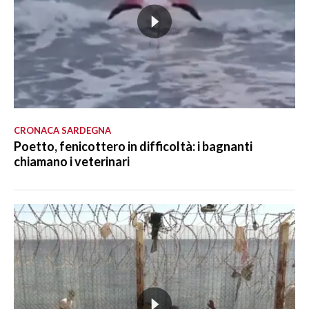
CRONACA SARDEGNA
Poetto, fenicottero in difficoltà: i bagnanti
chiamano i veterinari