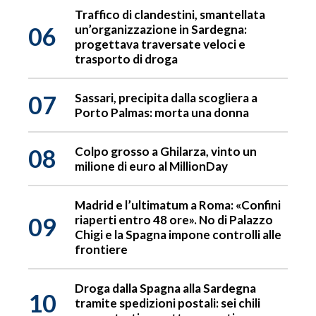
Traffico di clandestini, smantellata
06
un’organizzazione in Sardegna:
progettava traversate veloci e
trasporto di droga
07
Sassari, precipita dalla scogliera a
Porto Palmas: morta una donna
08
Colpo grosso a Ghilarza, vinto un
milione di euro al MillionDay
Madrid e l’ultimatum a Roma: «Confini
09
riaperti entro 48 ore». No di Palazzo
Chigi e la Spagna impone controlli alle
frontiere
Droga dalla Spagna alla Sardegna
10
tramite spedizioni postali: sei chili