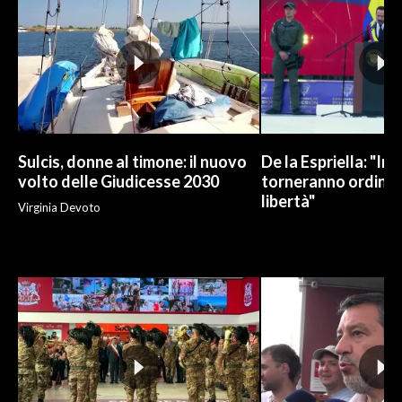
Sulcis, donne al timone: il nuovo
De la Espriella: "In
volto delle Giudicesse 2030
torneranno ordine, 
libertà"
Virginia Devoto