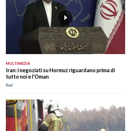
MULTIMEDIA
Iran: i negoziati su Hormuz riguardano prima di
tutto noi e l'Oman
Red