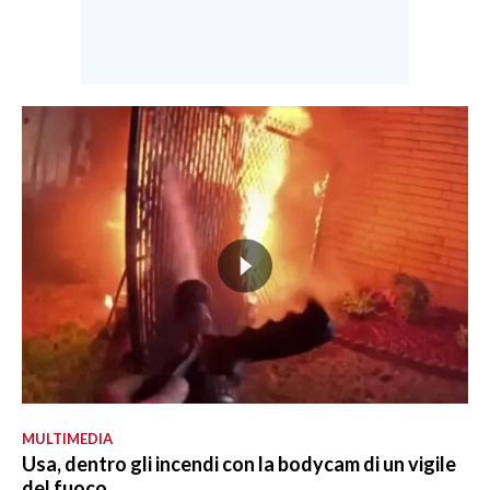
MULTIMEDIA
Usa, dentro gli incendi con la bodycam di un vigile
del fuoco