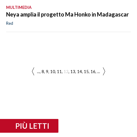
MULTIMEDIA
Neya amplia il progetto Ma Honko in Madagascar
Red
...
8
9
10
11
12
13
14
15
16
...
PIÙ LETTI