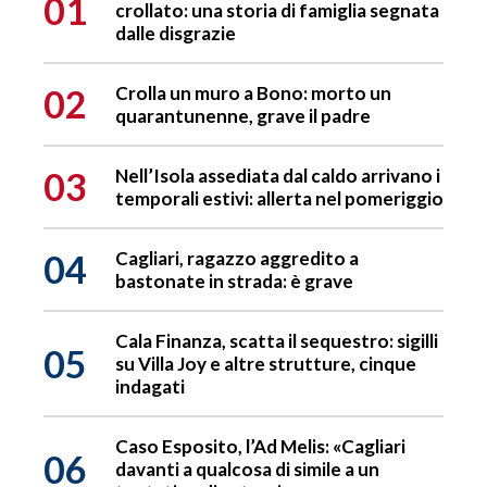
01
crollato: una storia di famiglia segnata
dalle disgrazie
02
Crolla un muro a Bono: morto un
quarantunenne, grave il padre
03
Nell’Isola assediata dal caldo arrivano i
temporali estivi: allerta nel pomeriggio
04
Cagliari, ragazzo aggredito a
bastonate in strada: è grave
Cala Finanza, scatta il sequestro: sigilli
05
su Villa Joy e altre strutture, cinque
indagati
Caso Esposito, l’Ad Melis: «Cagliari
06
davanti a qualcosa di simile a un