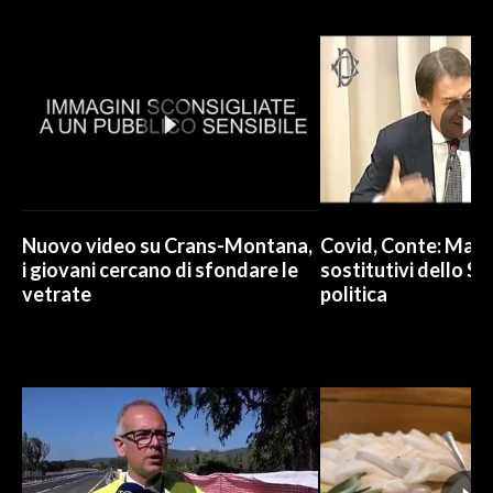
Nuovo video su Crans-Montana,
Covid, Conte: Mai u
i giovani cercano di sfondare le
sostitutivi dello St
vetrate
politica