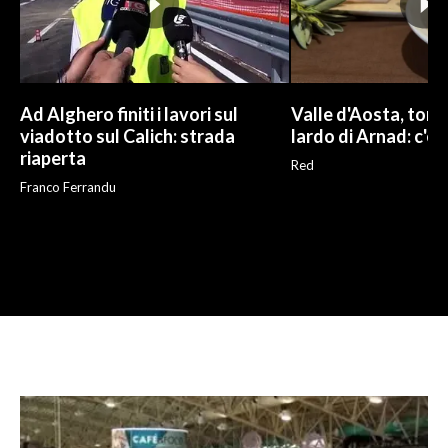
Ad Alghero finiti i lavori sul
Valle d'Aosta, torna
viadotto sul Calich: strada
lardo di Arnad: c'è 
riaperta
Red
Franco Ferrandu