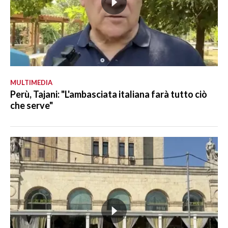
MULTIMEDIA
Perù, Tajani: "L'ambasciata italiana farà tutto ciò
che serve"