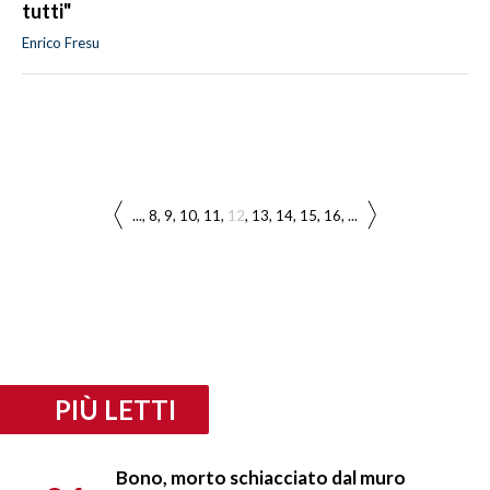
tutti"
Enrico Fresu
...
8
9
10
11
12
13
14
15
16
...
PIÙ LETTI
Bono, morto schiacciato dal muro