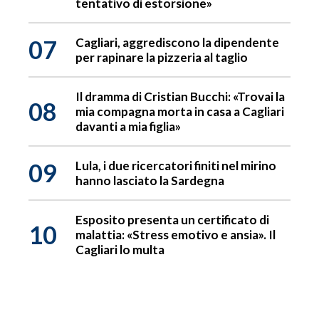
tentativo di estorsione»
07
Cagliari, aggrediscono la dipendente
per rapinare la pizzeria al taglio
Il dramma di Cristian Bucchi: «Trovai la
08
mia compagna morta in casa a Cagliari
davanti a mia figlia»
09
Lula, i due ricercatori finiti nel mirino
hanno lasciato la Sardegna
Esposito presenta un certificato di
10
malattia: «Stress emotivo e ansia». Il
Cagliari lo multa