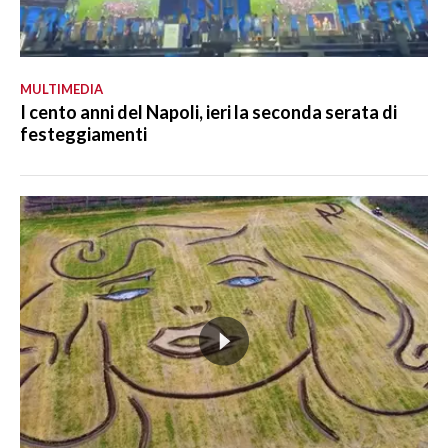
MULTIMEDIA
I cento anni del Napoli, ieri la seconda serata di
festeggiamenti