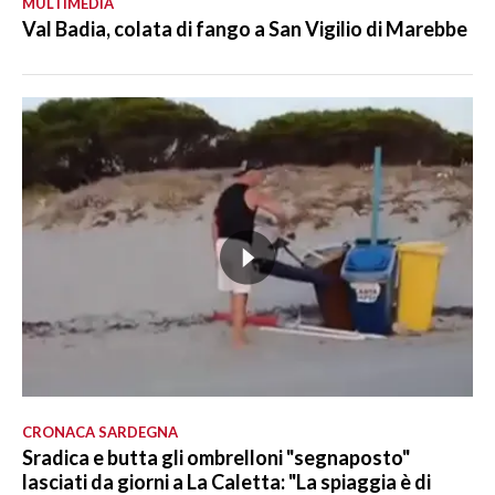
MULTIMEDIA
Val Badia, colata di fango a San Vigilio di Marebbe
CRONACA SARDEGNA
Sradica e butta gli ombrelloni "segnaposto"
lasciati da giorni a La Caletta: "La spiaggia è di