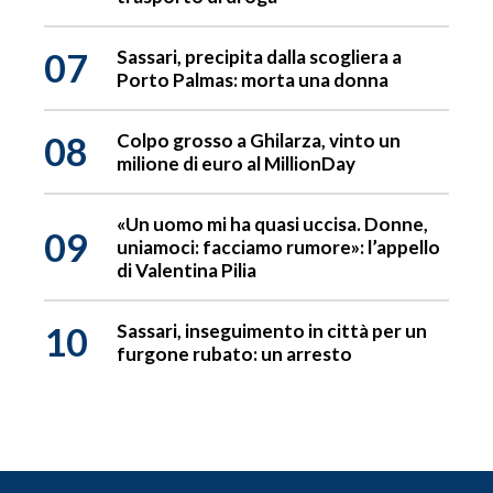
07
Sassari, precipita dalla scogliera a
Porto Palmas: morta una donna
08
Colpo grosso a Ghilarza, vinto un
milione di euro al MillionDay
«Un uomo mi ha quasi uccisa. Donne,
09
uniamoci: facciamo rumore»: l’appello
di Valentina Pilia
10
Sassari, inseguimento in città per un
furgone rubato: un arresto