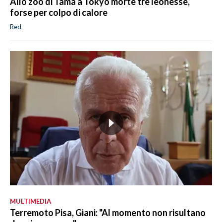
Allo zoo di Tama a Tokyo morte tre leonesse,
forse per colpo di calore
Red
MULTIMEDIA
Terremoto Pisa, Giani: "Al momento non risultano