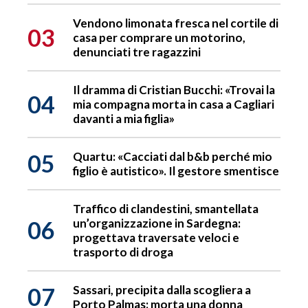
Vendono limonata fresca nel cortile di
03
casa per comprare un motorino,
denunciati tre ragazzini
Il dramma di Cristian Bucchi: «Trovai la
04
mia compagna morta in casa a Cagliari
davanti a mia figlia»
05
Quartu: «Cacciati dal b&b perché mio
figlio è autistico». Il gestore smentisce
Traffico di clandestini, smantellata
06
un’organizzazione in Sardegna:
progettava traversate veloci e
trasporto di droga
07
Sassari, precipita dalla scogliera a
Porto Palmas: morta una donna