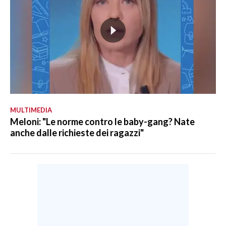
MULTIMEDIA
Meloni: "Le norme contro le baby-gang? Nate
anche dalle richieste dei ragazzi"