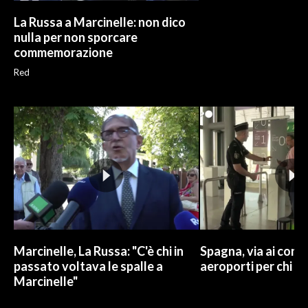
La Russa a Marcinelle: non dico
nulla per non sporcare
commemorazione
Red
Marcinelle, La Russa: "C'è chi in
Spagna, via ai contr
passato voltava le spalle a
aeroporti per chi arr
Marcinelle"