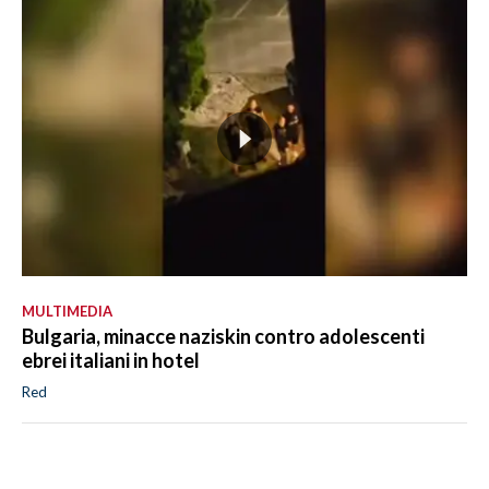
MULTIMEDIA
Bulgaria, minacce naziskin contro adolescenti
ebrei italiani in hotel
Red