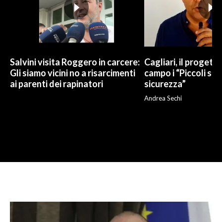
Salvini visita Roggero in carcere:
Cagliari, il progetto 
Gli siamo vicini no a risarcimenti
campo i “Piccoli sup
ai parenti dei rapinatori
sicurezza”
Andrea Sechi