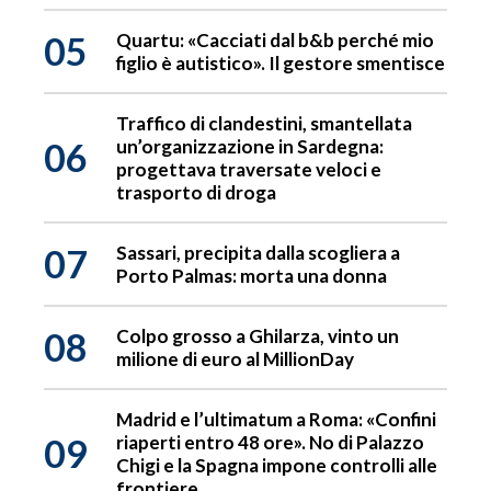
05
Quartu: «Cacciati dal b&b perché mio
figlio è autistico». Il gestore smentisce
Traffico di clandestini, smantellata
06
un’organizzazione in Sardegna:
progettava traversate veloci e
trasporto di droga
07
Sassari, precipita dalla scogliera a
Porto Palmas: morta una donna
08
Colpo grosso a Ghilarza, vinto un
milione di euro al MillionDay
Madrid e l’ultimatum a Roma: «Confini
09
riaperti entro 48 ore». No di Palazzo
Chigi e la Spagna impone controlli alle
frontiere