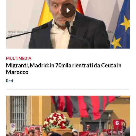
MULTIMEDIA
Migranti, Madrid: in 70mila rientrati da Ceuta in
Marocco
Red