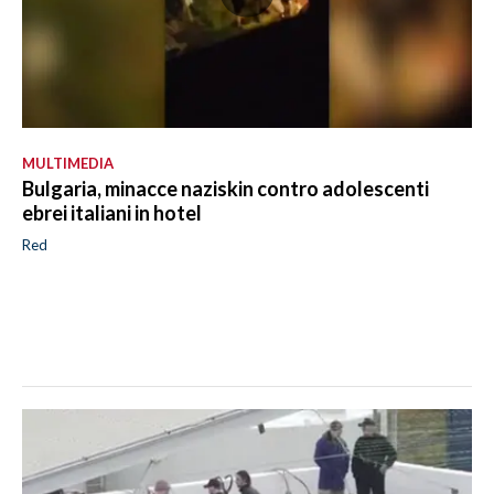
MULTIMEDIA
Bulgaria, minacce naziskin contro adolescenti
ebrei italiani in hotel
Red