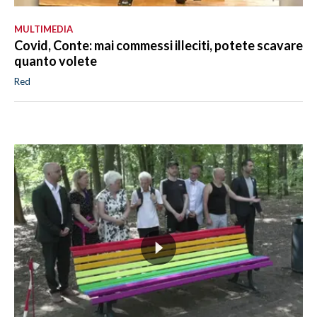
MULTIMEDIA
Covid, Conte: mai commessi illeciti, potete scavare
quanto volete
Red