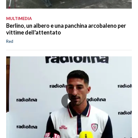
MULTIMEDIA
Berlino, un albero e una panchina arcobaleno per
vittime dell'attentato
Red