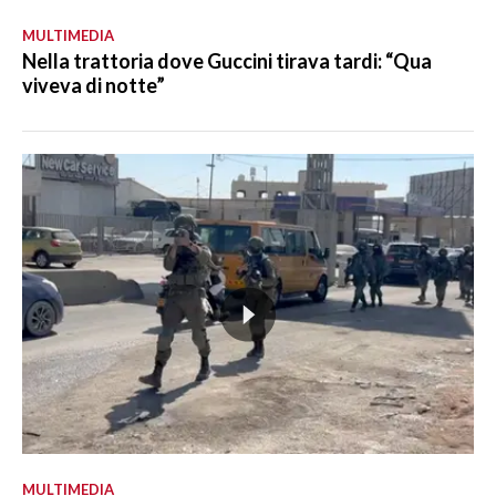
MULTIMEDIA
Nella trattoria dove Guccini tirava tardi: “Qua
viveva di notte”
MULTIMEDIA