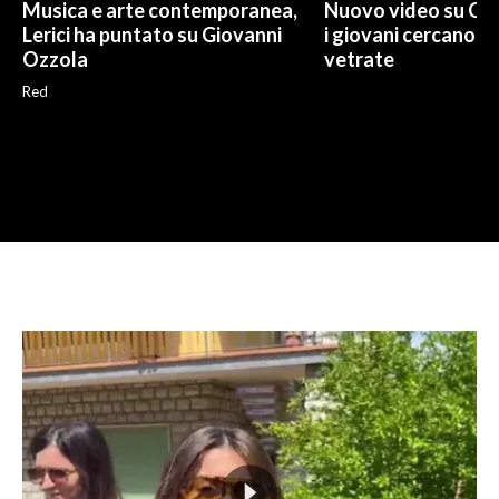
Musica e arte contemporanea,
Nuovo video su Cr
Lerici ha puntato su Giovanni
i giovani cercano di
Ozzola
vetrate
Red