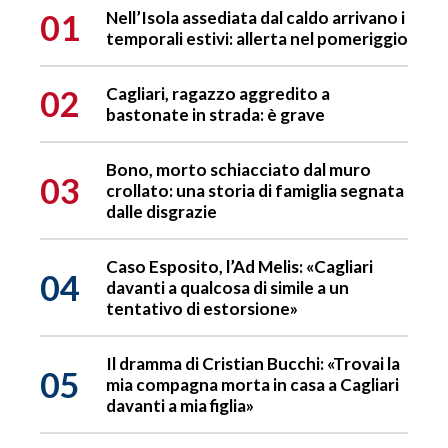
01
Nell’Isola assediata dal caldo arrivano i
temporali estivi: allerta nel pomeriggio
02
Cagliari, ragazzo aggredito a
bastonate in strada: è grave
Bono, morto schiacciato dal muro
03
crollato: una storia di famiglia segnata
dalle disgrazie
Caso Esposito, l’Ad Melis: «Cagliari
04
davanti a qualcosa di simile a un
tentativo di estorsione»
Il dramma di Cristian Bucchi: «Trovai la
05
mia compagna morta in casa a Cagliari
davanti a mia figlia»