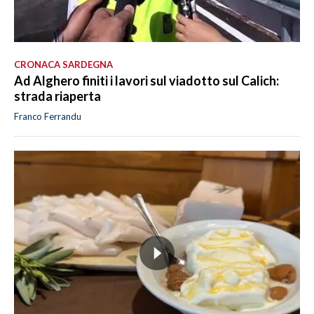
CRONACA SARDEGNA
Ad Alghero finiti i lavori sul viadotto sul Calich:
strada riaperta
Franco Ferrandu