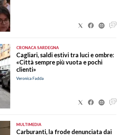
CRONACA SARDEGNA
Cagliari, saldi estivi tra luci e ombre:
«Città sempre più vuota e pochi
clienti»
Veronica Fadda
MULTIMEDIA
Carburanti, la frode denunciata dai