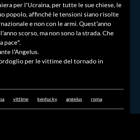
era per l'Ucraina, per tutte le sue chiese, le
uo popolo, affinché le tensioni siano risolte
rnazionale e non con le armi. Quest'anno
l'anno scorso, ma non sono la strada. Che
a pace".
nte l'Angelus.
ordoglio per le vittime del tornado in
pa
vittime
kentucky
angelus
roma