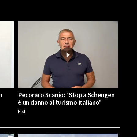
n
Pecoraro Scanio: "Stop a Schengen
è un danno al turismo italiano"
Red