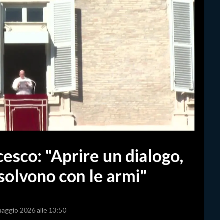
esco: "Aprire un dialogo,
isolvono con le armi"
maggio 2026 alle 13:50