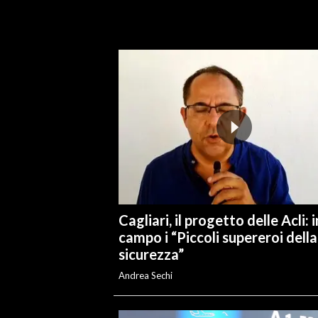
INFO AZIENDE
ABBONATI
ANNUNCI
NECROLOGI
PUBBLICITÀ
SPIAGGE
STORE
Cagliari, il progetto delle Acli: i
campo i “Piccoli supereroi della
sicurezza”
Andrea Sechi