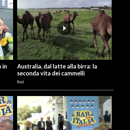
 in
Australia, dal latte alla birra: la
seconda vita dei cammelli
Red