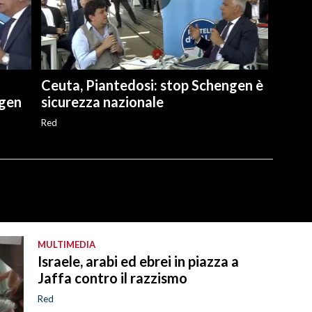
Ceuta, Piantedosi: stop Schengen è
ngen
sicurezza nazionale
Red
MULTIMEDIA
Israele, arabi ed ebrei in piazza a
Jaffa contro il razzismo
Red