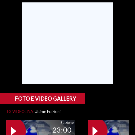
SPETTACOLI
GOSSIP
SALUTE
SARDEGNA TURISMO
SARDI NEL MONDO
NOTIZIE
EVENTI
FOTO E VIDEO GALLERY
#CARAUNIONE
TG VIDEOLINA
Ultime Edizioni
3 MINUTI CON
Edizione
23:00
INSULARITÀ