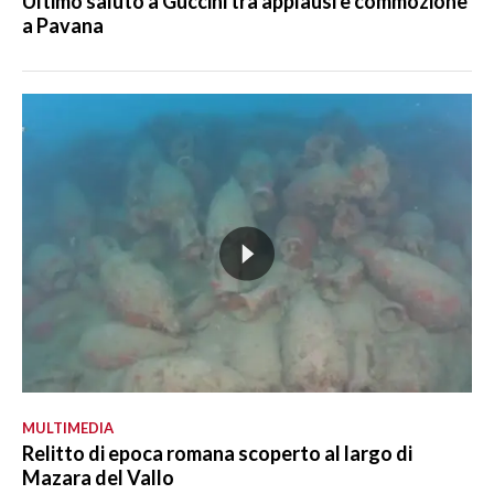
Ultimo saluto a Guccini tra applausi e commozione
a Pavana
MULTIMEDIA
Relitto di epoca romana scoperto al largo di
Mazara del Vallo