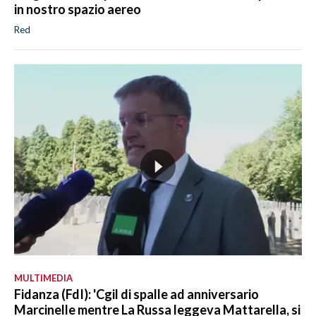
in nostro spazio aereo
Red
MULTIMEDIA
Fidanza (FdI): 'Cgil di spalle ad anniversario
Marcinelle mentre La Russa leggeva Mattarella, si