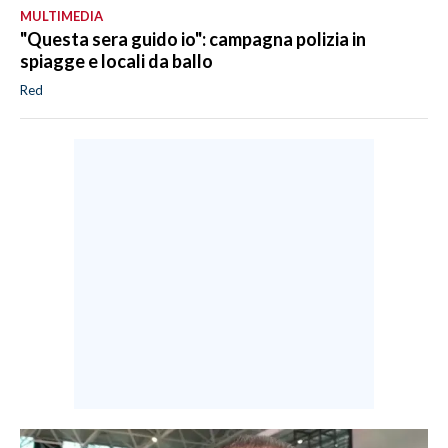
MULTIMEDIA
"Questa sera guido io": campagna polizia in
spiagge e locali da ballo
Red