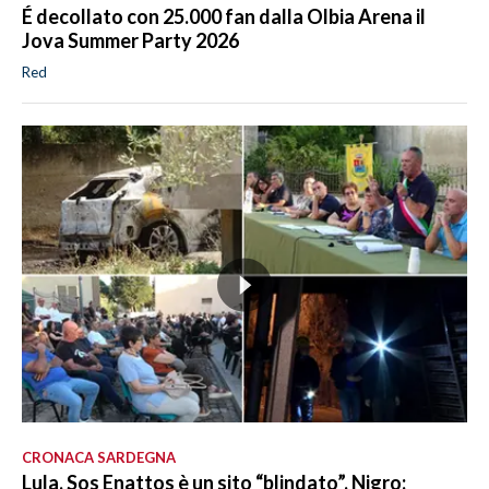
É decollato con 25.000 fan dalla Olbia Arena il
Jova Summer Party 2026
Red
CRONACA SARDEGNA
Lula, Sos Enattos è un sito “blindato”. Nigro: