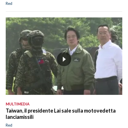
Red
MULTIMEDIA
Taiwan, il presidente Lai sale sulla motovedetta
lanciamissili
Red