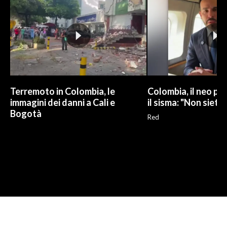
Terremoto in Colombia, le
Colombia, il neo pr
immagini dei danni a Cali e
il sisma: "Non siete 
Bogotà
Red