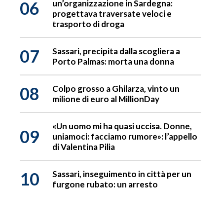
06
un’organizzazione in Sardegna:
progettava traversate veloci e
trasporto di droga
07
Sassari, precipita dalla scogliera a
Porto Palmas: morta una donna
08
Colpo grosso a Ghilarza, vinto un
milione di euro al MillionDay
«Un uomo mi ha quasi uccisa. Donne,
09
uniamoci: facciamo rumore»: l’appello
di Valentina Pilia
10
Sassari, inseguimento in città per un
furgone rubato: un arresto