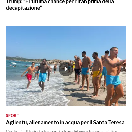
Trump: "È l'ultima chance per l'Iran prima della
decapitazione"
SPORT
Aglientu, allenamento in acqua per il Santa Teresa
Centinaia di turisti e bagnanti a Rena Mayore hanno assistito