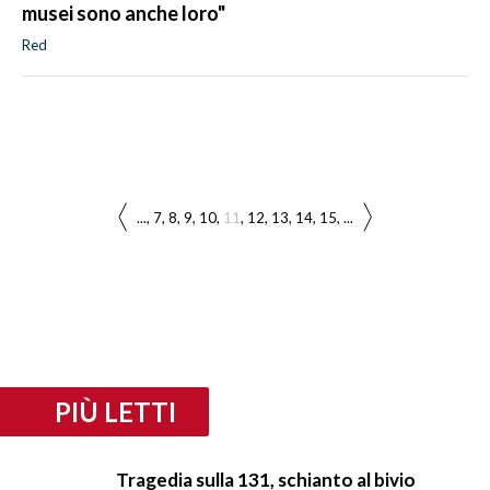
musei sono anche loro"
Red
...
7
8
9
10
11
12
13
14
15
...
PIÙ LETTI
Tragedia sulla 131, schianto al bivio