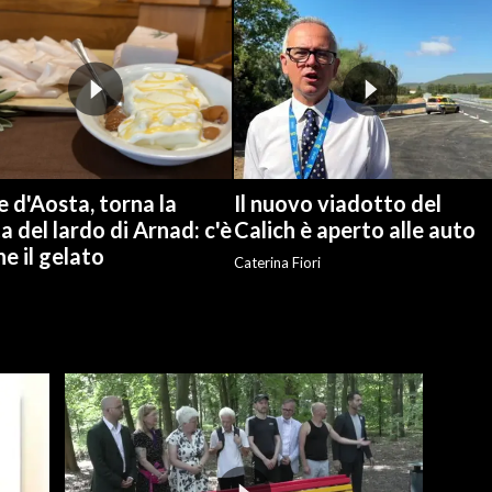
e d'Aosta, torna la
Il nuovo viadotto del
a del lardo di Arnad: c'è
Calich è aperto alle auto
e il gelato
Caterina Fiori