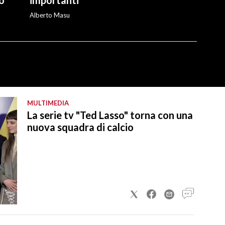
Alberto Masu
MULTIMEDIA
La serie tv "Ted Lasso" torna con una
nuova squadra di calcio