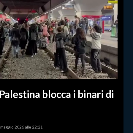
alestina blocca i binari di
4 maggio 2026 alle 22:21