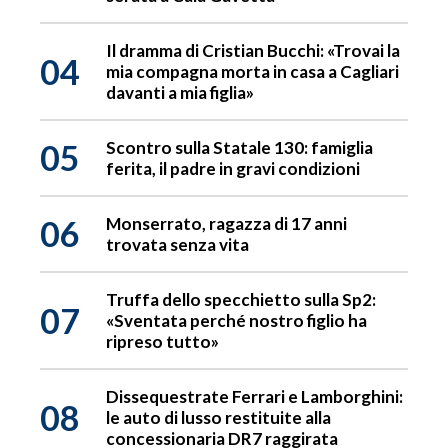
Il dramma di Cristian Bucchi: «Trovai la
04
mia compagna morta in casa a Cagliari
davanti a mia figlia»
05
Scontro sulla Statale 130: famiglia
ferita, il padre in gravi condizioni
06
Monserrato, ragazza di 17 anni
trovata senza vita
Truffa dello specchietto sulla Sp2:
07
«Sventata perché nostro figlio ha
ripreso tutto»
Dissequestrate Ferrari e Lamborghini:
08
le auto di lusso restituite alla
concessionaria DR7 raggirata