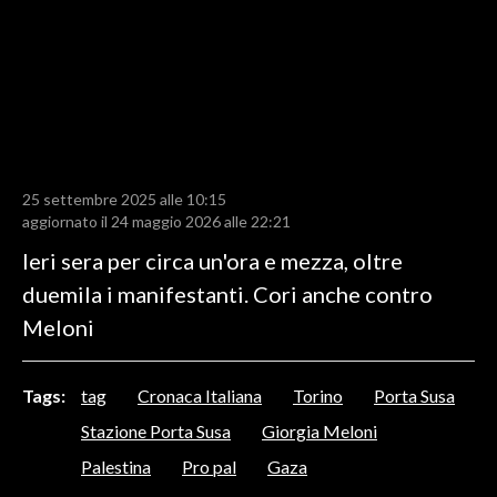
LAVORO
BANDI
SPORT IN SARDEGNA
SPORT
25 settembre 2025 alle 10:15
RISULTATI E CLASSIFICHE
aggiornato il 24 maggio 2026 alle 22:21
CALCIO
Ieri sera per circa un'ora e mezza, oltre
CALCIO REGIONALE
duemila i manifestanti. Cori anche contro
BASKET
Meloni
VOLLEY
MOTORI
Tags:
tag
Cronaca Italiana
Torino
Porta Susa
TENNIS
Stazione Porta Susa
Giorgia Meloni
ALTRI SPORT
Palestina
Pro pal
Gaza
CULTURA