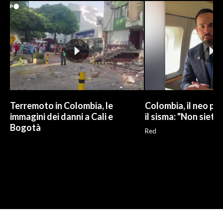
Terremoto in Colombia, le
Colombia, il neo pr
immagini dei danni a Cali e
il sisma: "Non siete 
Bogotà
Red