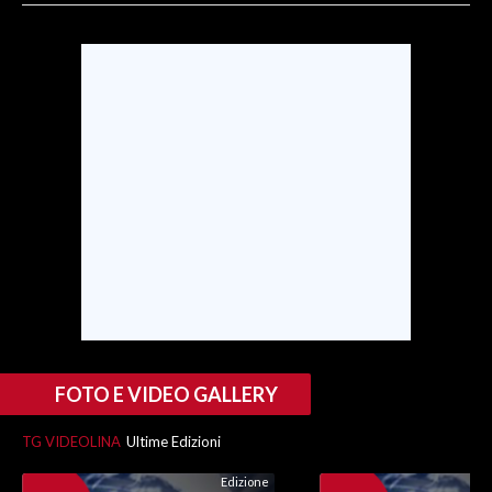
SPETTACOLI
GOSSIP
SALUTE
SARDEGNA TURISMO
SARDI NEL MONDO
NOTIZIE
EVENTI
#CARAUNIONE
FOTO E VIDEO GALLERY
3 MINUTI CON
TG VIDEOLINA
Ultime Edizioni
Edizione
INSULARITÀ