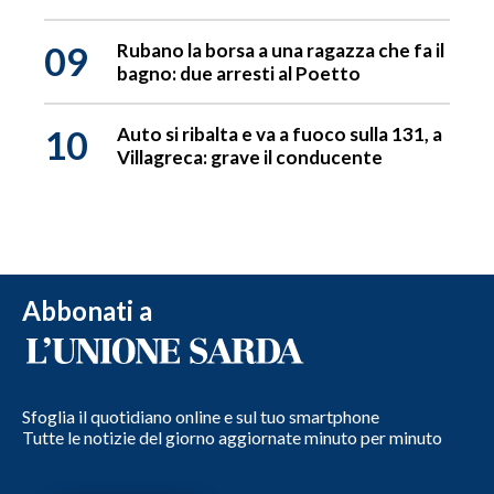
09
Rubano la borsa a una ragazza che fa il
bagno: due arresti al Poetto
10
Auto si ribalta e va a fuoco sulla 131, a
Villagreca: grave il conducente
Abbonati a
Sfoglia il quotidiano online e sul tuo smartphone
Tutte le notizie del giorno aggiornate minuto per minuto