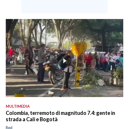
MULTIMEDIA
Colombia, terremoto di magnitudo 7.4: gente in
strada a Cali e Bogotà
Red