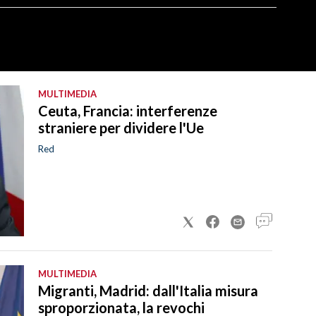
MULTIMEDIA
Ceuta, Francia: interferenze
straniere per dividere l'Ue
Red
MULTIMEDIA
Migranti, Madrid: dall'Italia misura
sproporzionata, la revochi