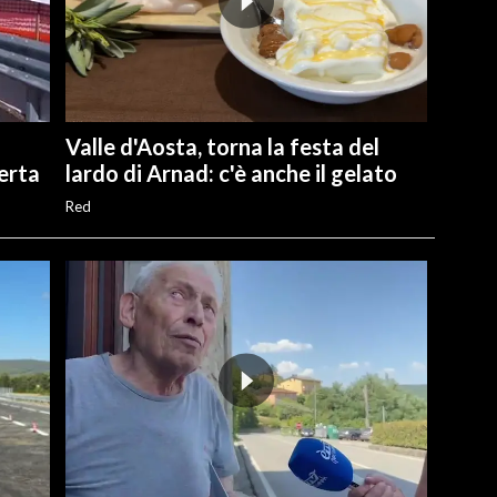
Valle d'Aosta, torna la festa del
perta
lardo di Arnad: c'è anche il gelato
Red