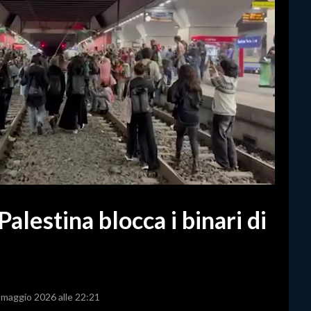
alestina blocca i binari di
4 maggio 2026 alle 22:21