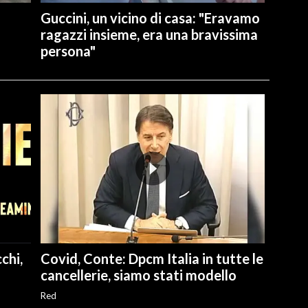
Guccini, un vicino di casa: "Eravamo
ragazzi insieme, era una bravissima
persona"
chi,
Covid, Conte: Dpcm Italia in tutte le
cancellerie, siamo stati modello
Red