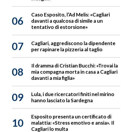
Caso Esposito, l’Ad Melis: «Cagliari
06
davanti a qualcosa di simile a un
tentativo di estorsione»
07
Cagliari, aggrediscono la dipendente
per rapinare la pizzeria al taglio
Il dramma di Cristian Bucchi: «Trovai la
08
mia compagna morta in casa a Cagliari
davanti a mia figlia»
09
Lula, i due ricercatori finiti nel mirino
hanno lasciato la Sardegna
Esposito presenta un certificato di
10
malattia: «Stress emotivo e ansia». Il
Cagliari lo multa