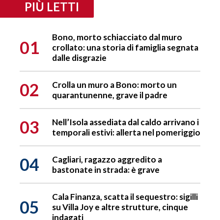
PIÙ LETTI
Bono, morto schiacciato dal muro
01
crollato: una storia di famiglia segnata
dalle disgrazie
02
Crolla un muro a Bono: morto un
quarantunenne, grave il padre
03
Nell’Isola assediata dal caldo arrivano i
temporali estivi: allerta nel pomeriggio
04
Cagliari, ragazzo aggredito a
bastonate in strada: è grave
Cala Finanza, scatta il sequestro: sigilli
05
su Villa Joy e altre strutture, cinque
indagati