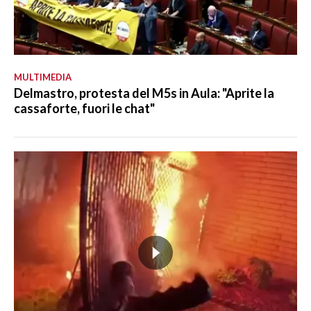
MULTIMEDIA
Delmastro, protesta del M5s in Aula: "Aprite la
cassaforte, fuori le chat"