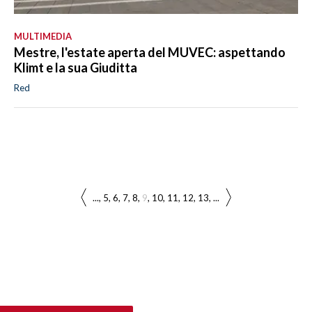
MULTIMEDIA
Mestre, l'estate aperta del MUVEC: aspettando
Klimt e la sua Giuditta
Red
...
5
6
7
8
9
10
11
12
13
...