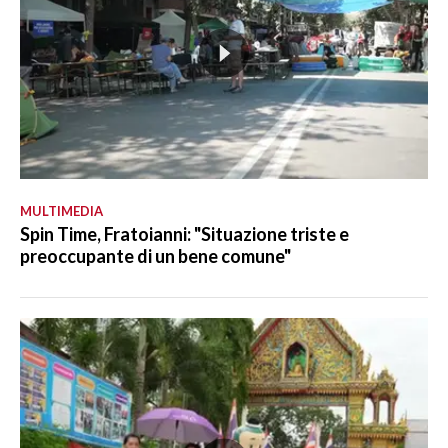
MULTIMEDIA
Spin Time, Fratoianni: "Situazione triste e
preoccupante di un bene comune"