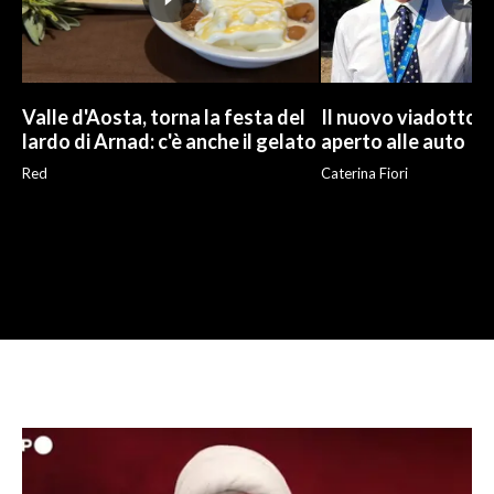
Valle d'Aosta, torna la festa del
Il nuovo viadotto d
lardo di Arnad: c'è anche il gelato
aperto alle auto
Red
Caterina Fiori