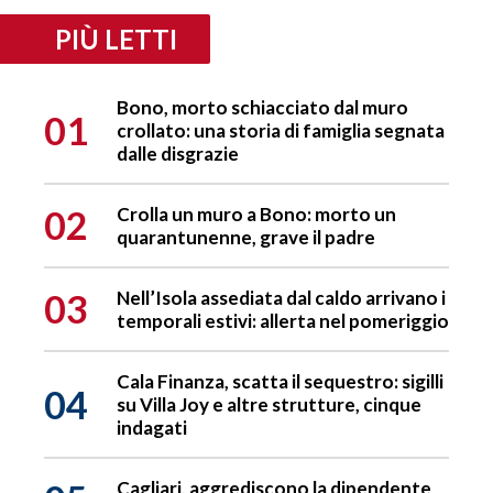
PIÙ LETTI
Bono, morto schiacciato dal muro
01
crollato: una storia di famiglia segnata
dalle disgrazie
02
Crolla un muro a Bono: morto un
quarantunenne, grave il padre
03
Nell’Isola assediata dal caldo arrivano i
temporali estivi: allerta nel pomeriggio
Cala Finanza, scatta il sequestro: sigilli
04
su Villa Joy e altre strutture, cinque
indagati
Cagliari, aggrediscono la dipendente