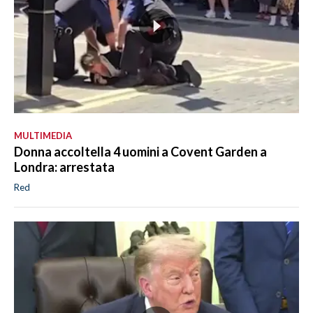
MULTIMEDIA
Donna accoltella 4 uomini a Covent Garden a
Londra: arrestata
Red