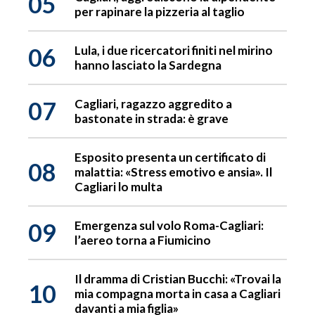
05
per rapinare la pizzeria al taglio
06
Lula, i due ricercatori finiti nel mirino
hanno lasciato la Sardegna
07
Cagliari, ragazzo aggredito a
bastonate in strada: è grave
Esposito presenta un certificato di
08
malattia: «Stress emotivo e ansia». Il
Cagliari lo multa
09
Emergenza sul volo Roma-Cagliari:
l’aereo torna a Fiumicino
Il dramma di Cristian Bucchi: «Trovai la
10
mia compagna morta in casa a Cagliari
davanti a mia figlia»