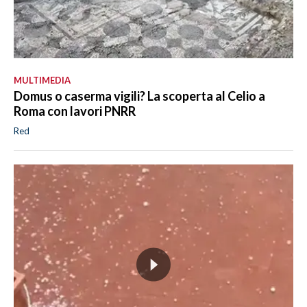
MULTIMEDIA
Domus o caserma vigili? La scoperta al Celio a
Roma con lavori PNRR
Red