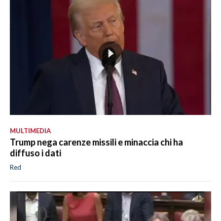
MULTIMEDIA
Trump nega carenze missili e minaccia chi ha
diffuso i dati
Red