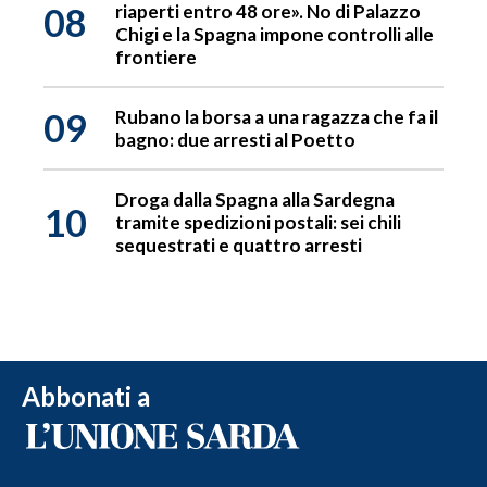
08
riaperti entro 48 ore». No di Palazzo
Chigi e la Spagna impone controlli alle
frontiere
09
Rubano la borsa a una ragazza che fa il
bagno: due arresti al Poetto
Droga dalla Spagna alla Sardegna
10
tramite spedizioni postali: sei chili
sequestrati e quattro arresti
Abbonati a