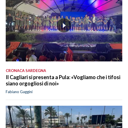
CRONACA SARDEGNA
Il Cagliari si presenta a Pula: «Vogliamo che i tifosi
siano orgogliosi di noi»
Fabiano Gaggini