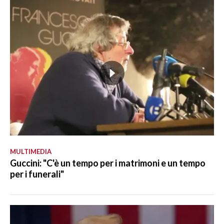
MULTIMEDIA
Guccini: "C'è un tempo per i matrimoni e un tempo
per i funerali"