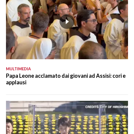
MULTIMEDIA
Papa Leone acclamato dai giovani ad Assisi: cori e
applausi