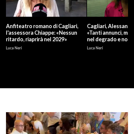
Anfiteatro romano di Cagliari,
Cagliari, Alessand
l'assessora Chiappe: «Nessun
«Tanti annunci, ma l
ritardo, riaprirà nel 2029»
nel degrado e non r
Luca Neri
Luca Neri