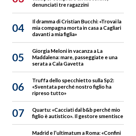
denunciati tre ragazzini
Il dramma di Cristian Bucchi: «Trovai la
04
mia compagna morta in casa a Cagliari
davanti a mia figlia»
Giorgia Meloni in vacanza a La
05
Maddalena: mare, passeggiate e una
serata a Cala Gavetta
Truffa dello specchietto sulla Sp2:
06
«Sventata perché nostro figlio ha
ripreso tutto»
07
Quartu: «Cacciati dal b&b perché mio
figlio è autistico». Il gestore smentisce
Madrid e l’ultimatum a Roma: «Confini