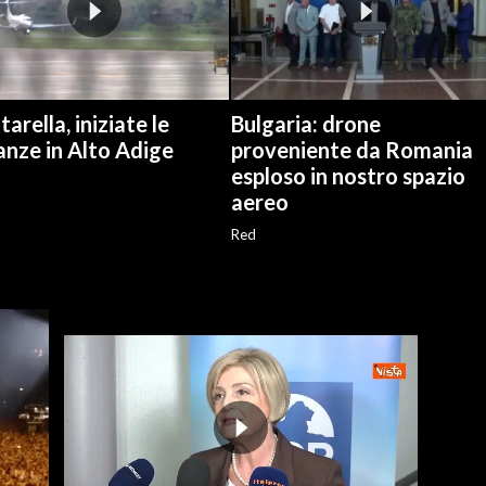
arella, iniziate le
Bulgaria: drone
anze in Alto Adige
proveniente da Romania
esploso in nostro spazio
aereo
Red