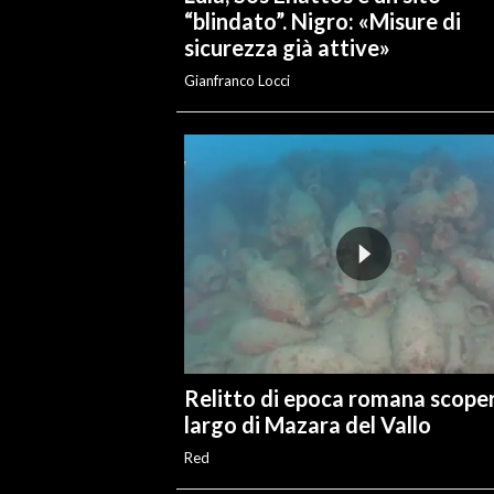
“blindato”. Nigro: «Misure di
sicurezza già attive»
Gianfranco Locci
Relitto di epoca romana scoper
largo di Mazara del Vallo
Red