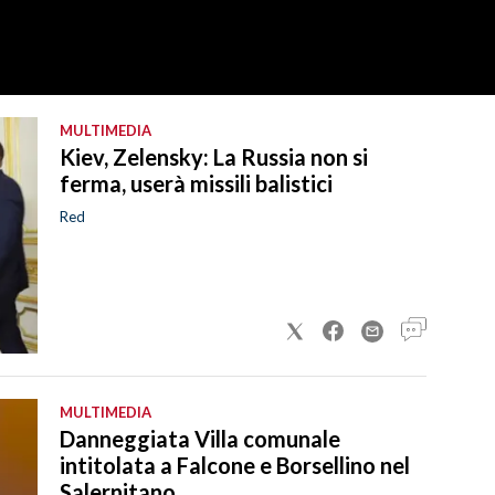
MULTIMEDIA
Kiev, Zelensky: La Russia non si
ferma, userà missili balistici
Red
MULTIMEDIA
Danneggiata Villa comunale
intitolata a Falcone e Borsellino nel
Salernitano