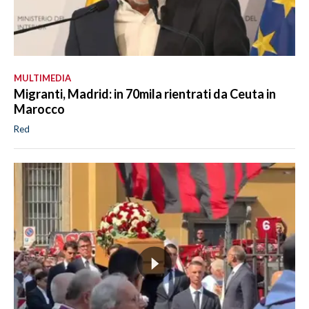
MULTIMEDIA
Migranti, Madrid: in 70mila rientrati da Ceuta in
Marocco
Red