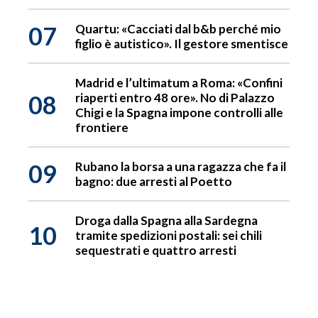
07
Quartu: «Cacciati dal b&b perché mio
figlio è autistico». Il gestore smentisce
Madrid e l’ultimatum a Roma: «Confini
08
riaperti entro 48 ore». No di Palazzo
Chigi e la Spagna impone controlli alle
frontiere
09
Rubano la borsa a una ragazza che fa il
bagno: due arresti al Poetto
Droga dalla Spagna alla Sardegna
10
tramite spedizioni postali: sei chili
sequestrati e quattro arresti