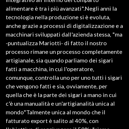
alimentare è tra i più avanzati".Negli anni la
INFO AZIENDE
tecnologia nella produzione si è evoluta,
ABBONATI
anche grazie a processi di digitalizzazione e a
ANNUNCI
macchinari sviluppati dall'azienda stessa, "ma
NECROLOGI
-puntualizza Mariotti- di fatto il nostro
PUBBLICITÀ
processo rimane un processo completamente
SPIAGGE
artigianale, sia quando parliamo dei sigari
STORE
fatti a macchina, in cui l'operatore,
comunque, controlla uno per uno tutti i sigari
che vengono fatti e sia, ovviamente, per
quella che è la parte dei sigari a mano in cui
c'è una manualità e un'artigianalità unica al
mondo"Talmente unica al mondo che il
fatturato export è salito al 40%, con