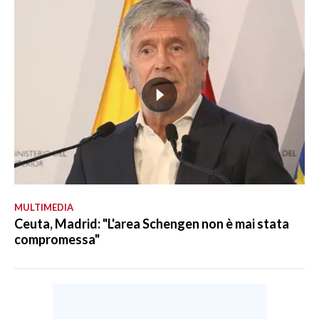
MULTIMEDIA
Ceuta, Madrid: "L'area Schengen non è mai stata
compromessa"