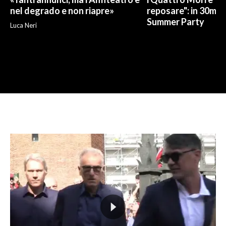
nel degrado e non riapre»
reposare": in 30mila 
Summer Party
Luca Neri