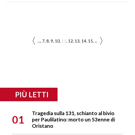
...
7
8
9
10
11
12
13
14
15
...
PIÙ LETTI
Tragedia sulla 131, schianto al bivio
01
per Paulilatino: morto un 53enne di
Oristano