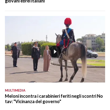
giovani ebrei italiani
MULTIMEDIA
Meloni incontra i carabinieri feriti negli scontri No
tav: "Vicinanza del governo"