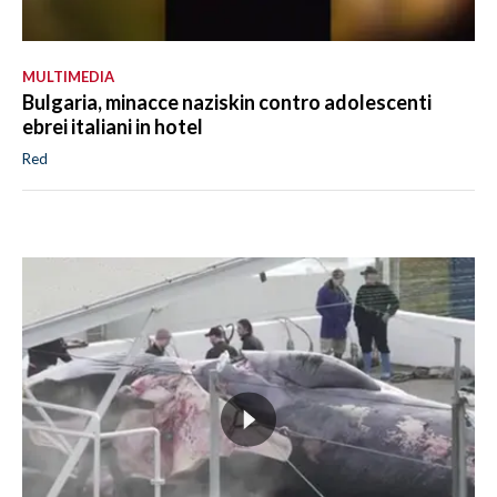
MULTIMEDIA
Bulgaria, minacce naziskin contro adolescenti
ebrei italiani in hotel
Red