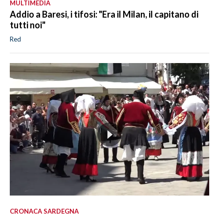
MULTIMEDIA
Addio a Baresi, i tifosi: "Era il Milan, il capitano di
tutti noi"
Red
CRONACA SARDEGNA