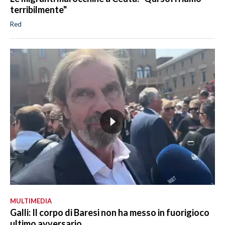
terribilmente"
Red
MULTIMEDIA
Galli: Il corpo di Baresi non ha messo in fuorigioco
ultimo avversario