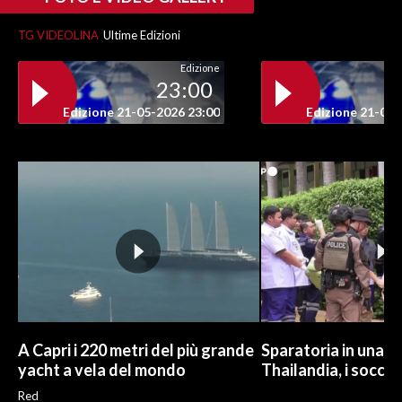
TG VIDEOLINA
Ultime Edizioni
Edizione
23:00
Edizione 21-05-2026 23:00
Edizione 21-05-
A Capri i 220 metri del più grande
Sparatoria in una sc
yacht a vela del mondo
Thailandia, i soccor
Red