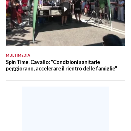
MULTIMEDIA
Spin Time, Cavallo: "Condizioni sanitarie
peggiorano, accelerare il rientro delle famiglie"