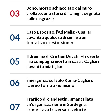
Bono, morto schiacciato dal muro
03
crollato: una storia di famiglia segnata
dalle disgrazie
Caso Esposito, l’Ad Melis: «Cagliari
04
davanti a qualcosa di simile a un
tentativo di estorsione»
Il dramma di Cristian Bucchi: «Trovai la
05
mia compagna morta in casa a Cagliari
davanti a mia figlia»
06
Emergenza sul volo Roma-Cagliari:
l’aereo torna a Fiumicino
Traffico di clandestini, smantellata
07
un’organizzazione in Sardegna:
progettava traversate veloci e