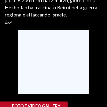
più di 8.200 feriti dal 2 marzo, giorno in cui
Hezbollah ha trascinato Beirut nella guerra
regionale attaccando Israele.
Red
FOTO E VIDEO GALLERY