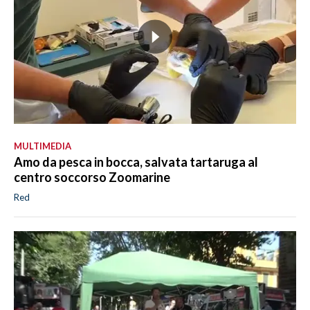
MULTIMEDIA
Amo da pesca in bocca, salvata tartaruga al
centro soccorso Zoomarine
Red