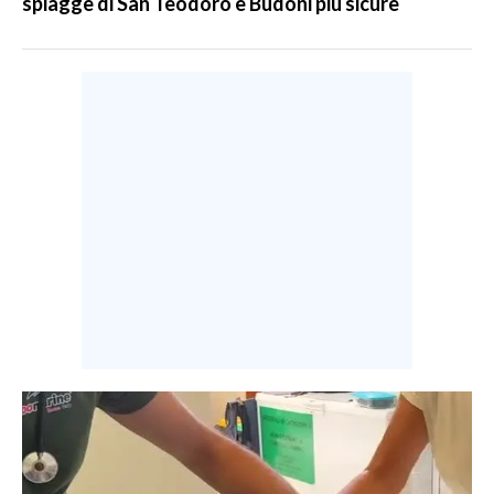
spiagge di San Teodoro e Budoni più sicure