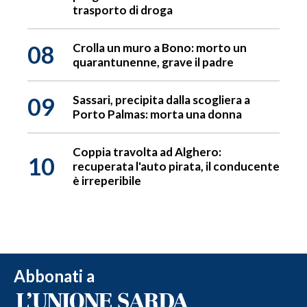
trasporto di droga
08
Crolla un muro a Bono: morto un
quarantunenne, grave il padre
09
Sassari, precipita dalla scogliera a
Porto Palmas: morta una donna
Coppia travolta ad Alghero:
10
recuperata l'auto pirata, il conducente
è irreperibile
Abbonati a