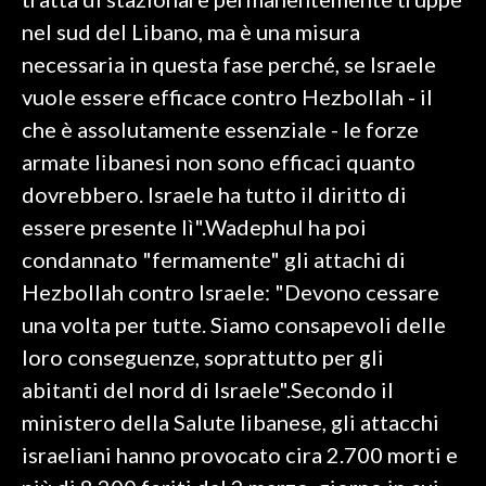
nel sud del Libano, ma è una misura
INFO AZIENDE
necessaria in questa fase perché, se Israele
ABBONATI
vuole essere efficace contro Hezbollah - il
ANNUNCI
che è assolutamente essenziale - le forze
NECROLOGI
armate libanesi non sono efficaci quanto
PUBBLICITÀ
dovrebbero. Israele ha tutto il diritto di
SPIAGGE
essere presente lì".Wadephul ha poi
STORE
condannato "fermamente" gli attachi di
Hezbollah contro Israele: "Devono cessare
una volta per tutte. Siamo consapevoli delle
loro conseguenze, soprattutto per gli
abitanti del nord di Israele".Secondo il
ministero della Salute libanese, gli attacchi
israeliani hanno provocato cira 2.700 morti e