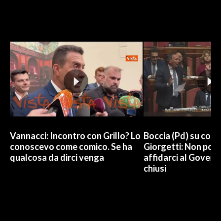
Vannacci: Incontro con Grillo? Lo
Boccia (Pd) su conti
conoscevo come comico. Se ha
Giorgetti: Non pos
qualcosa da dirci venga
affidarci al Govern
chiusi