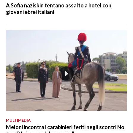
A Sofia naziskin tentano assalto a hotel con
giovani ebrei italiani
MULTIMEDIA
Meloni incontra i carabinieri feriti negli scontri No