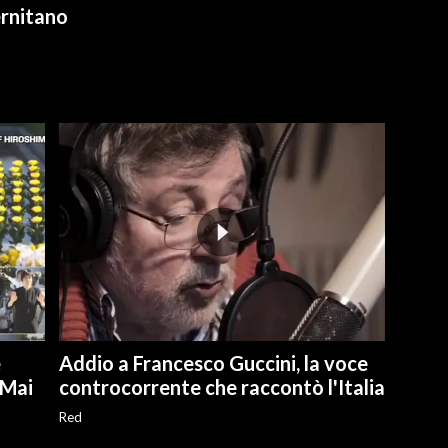
ernitano
e
Addio a Francesco Guccini, la voce
"Mai
controcorrente che raccontò l'Italia
Red