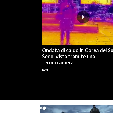
Ondata di caldo in Corea del S
Seoul vista tramite una
termocamera
Red