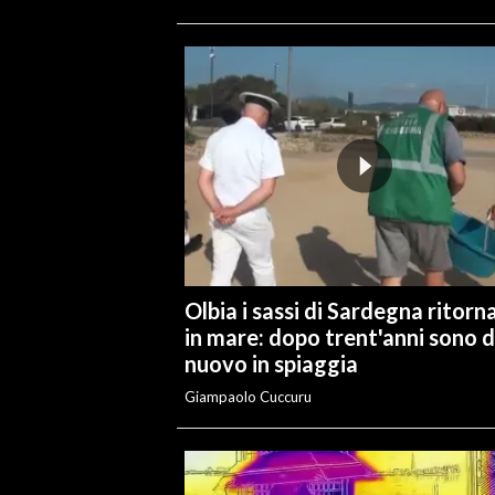
Olbia i sassi di Sardegna ritorn
in mare: dopo trent'anni sono d
nuovo in spiaggia
Giampaolo Cuccuru