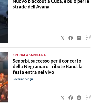
Nuovo blackout a Cuba, è buio per le
strade dell'Avana
CRONACA SARDEGNA
Senorbì, successo per il concerto
della Negramaro Tribute Band: la
festa entra nel vivo
Severino Sirigu