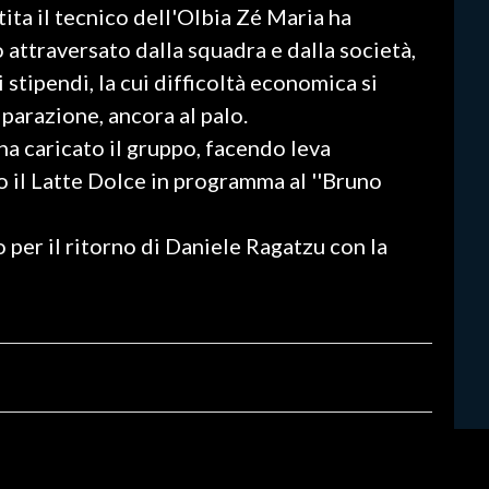
ta il tecnico dell'Olbia Zé Maria ha
attraversato dalla squadra e dalla società,
 stipendi, la cui difficoltà economica si
iparazione, ancora al palo.
a caricato il gruppo, facendo leva
o il Latte Dolce in programma al ''Bruno
 per il ritorno di Daniele Ragatzu con la