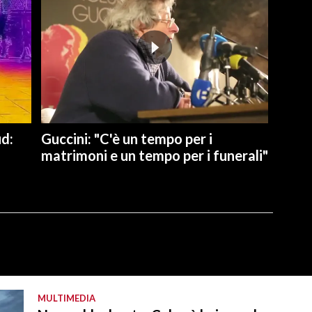
ud:
Guccini: "C'è un tempo per i
matrimoni e un tempo per i funerali"
MULTIMEDIA