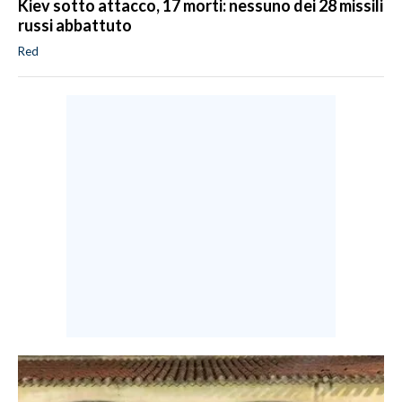
Kiev sotto attacco, 17 morti: nessuno dei 28 missili
russi abbattuto
Red