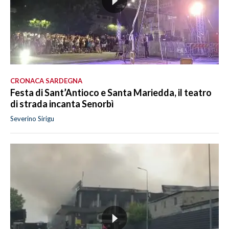
CRONACA SARDEGNA
Festa di Sant’Antioco e Santa Mariedda, il teatro
di strada incanta Senorbì
Severino Sirigu