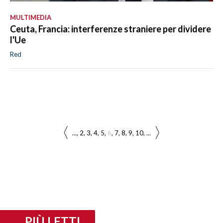
MULTIMEDIA
Ceuta, Francia: interferenze straniere per dividere
l'Ue
Red
...
2
3
4
5
6
7
8
9
10
...
PIÙ LETTI