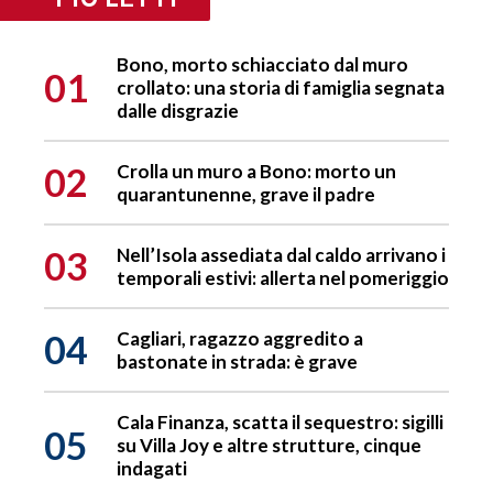
Bono, morto schiacciato dal muro
01
crollato: una storia di famiglia segnata
dalle disgrazie
02
Crolla un muro a Bono: morto un
quarantunenne, grave il padre
03
Nell’Isola assediata dal caldo arrivano i
temporali estivi: allerta nel pomeriggio
04
Cagliari, ragazzo aggredito a
bastonate in strada: è grave
Cala Finanza, scatta il sequestro: sigilli
05
su Villa Joy e altre strutture, cinque
indagati