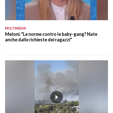
MULTIMEDIA
Meloni: "Le norme contro le baby-gang? Nate
anche dalle richieste dei ragazzi"