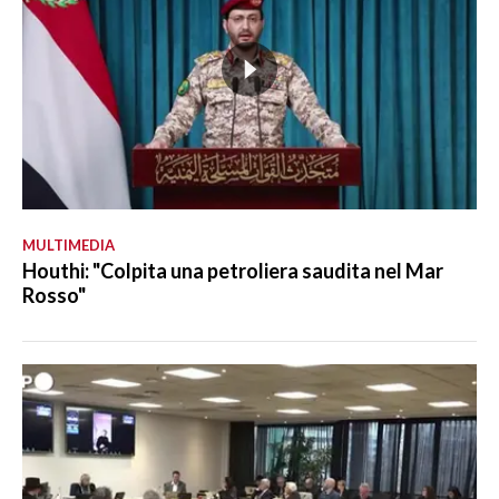
MULTIMEDIA
Houthi: "Colpita una petroliera saudita nel Mar
Rosso"