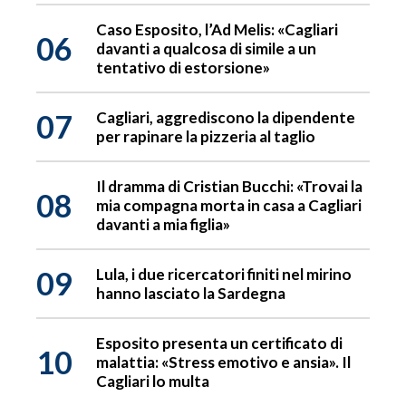
Caso Esposito, l’Ad Melis: «Cagliari
06
davanti a qualcosa di simile a un
tentativo di estorsione»
07
Cagliari, aggrediscono la dipendente
per rapinare la pizzeria al taglio
Il dramma di Cristian Bucchi: «Trovai la
08
mia compagna morta in casa a Cagliari
davanti a mia figlia»
09
Lula, i due ricercatori finiti nel mirino
hanno lasciato la Sardegna
Esposito presenta un certificato di
10
malattia: «Stress emotivo e ansia». Il
Cagliari lo multa