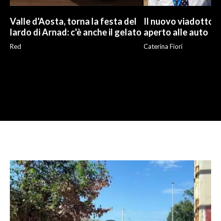
Valle d'Aosta, torna la festa del
Il nuovo viadotto d
lardo di Arnad: c'è anche il gelato
aperto alle auto
Red
Caterina Fiori