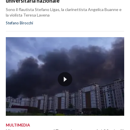
universitaria nazionale
Sono il flautista Stefano Ligas, la clarinettista Angelica Buanne e
la violista Teresa Lavena
Stefano Birocchi
MULTIMEDIA